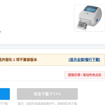
统。
选并弱化
1
项不兼容版本
[显示全部/强行下载]
报错反馈 / 驱动失效点此
安全下载
暂不支持
行下载
提示：该型号高速通道维护中，请使用左侧下载