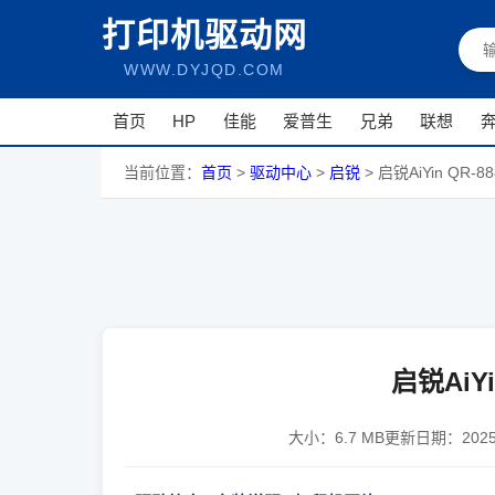
打印机驱动网
WWW.DYJQD.COM
首页
HP
佳能
爱普生
兄弟
联想
当前位置：
首页
>
驱动中心
>
启锐
>
启锐AiYin QR-8
启锐AiYi
大小：
6.7 MB
更新日期：
202