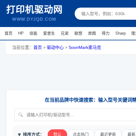
打印机驱动网
WWW.DYJQD.COM
首页
HP
佳能
爱普生
兄弟
联想
奔图
得力
Sharp
理
当前位置：
首页
>
驱动中心
>
SoonMark索马克
在当前品牌中快速搜索：输入型号关键词
🔽 排序方式：
默认
点击热门
最近更新
最新