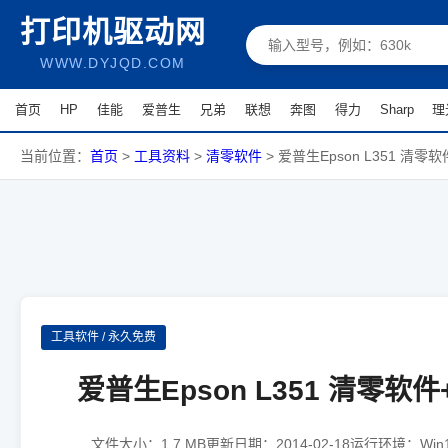
打印机驱动网
WWW.DYJQD.COM
首页
HP
佳能
爱普生
兄弟
联想
奔图
得力
Sharp
理
当前位置：
首页
>
工具资料
>
清零软件
>
爱普生Epson L351 清零
工具软件 / 永久免费
爱普生Epson L351 清零软
文件大小：1.7 MB
更新日期：2014-02-18
运行环境：Win10 /