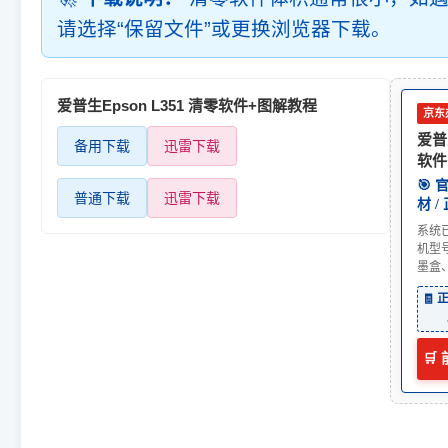
请选择“保留文件”或更换浏览器下载。
爱普生Epson L351 清零软件+图解教程
京东
爱普生
备用下载
迅雷下载
软件
🎯
普通下载
迅雷下载
材 /
系统
机型
墨盒
🧾
🛒