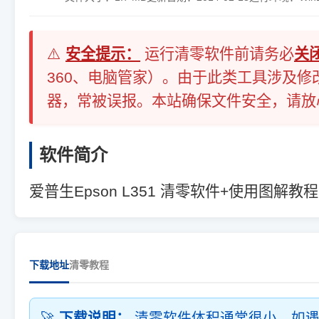
⚠️
安全提示：
运行清零软件前请务必
关
360、电脑管家）。由于此类工具涉及修
器，常被误报。本站确保文件安全，请放
软件简介
爱普生Epson L351 清零软件+使用图解教程
下载地址
清零教程
🚀
下载说明：
清零软件体积通常很小，如遇