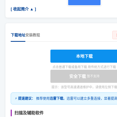
[ 收起简介 ▲ ]
下载地址
安装教程
本地下载
点击普通下载或备用下载 用传统方式进行下载
安全下载
暂不支持
提示：该型号高速通道维护中，请使用左侧下
⚡
提速建议：
推荐使用
迅雷下载
。迅雷可以建立多重连接，显著提
扫描及辅助软件