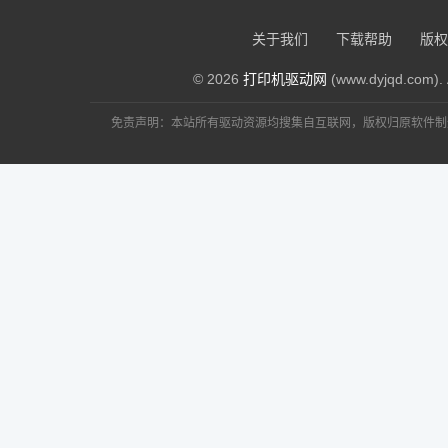
关于我们
下载帮助
版权
© 2026
打印机驱动网
(www.dyjqd.com). 
免责声明：本站所有驱动资源均搜集自互联网，版权归原软件制