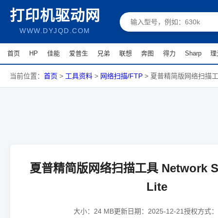
打印机驱动网
WWW.DYJQD.COM
首页
HP
佳能
爱普生
兄弟
联想
奔图
得力
Sharp
理
当前位置：
首页
>
工具资料
>
网络扫描/FTP
>
夏普精简版网络扫描工具 Net
夏普精简版网络扫描工具 Network Sca
Lite
大小：
24 MB
更新日期：
2025-12-21
授权方式