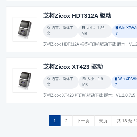
芝柯Zicox HDT312A 驱动
📁 语言：简体中
💾 大小：1.86
🖥️ Win XP/Wi
文
MB
7
芝柯Zicox XT423 驱动
📁 语言：简体中
💾 大小：1.9
🖥️ Win XP/Wi
文
MB
7
芝柯Zicox XT423
1
2
下一页
末页
共 18 条 / 