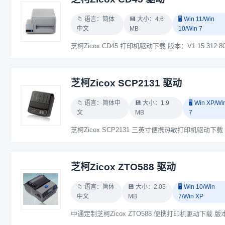
📁 语言：简体
💾 大小：4.6
🖥️ Win 11/Win
中文
MB
10/Win 7
芝柯Zicox SCP2131 驱动
📁 语言：简体中
💾 大小：1.9
🖥️ Win XP/Wi
文
MB
7
芝柯Zicox ZTO588 驱动
📁 语言：简体
💾 大小：2.05
🖥️ Win 10/Win
中文
MB
7/Win XP