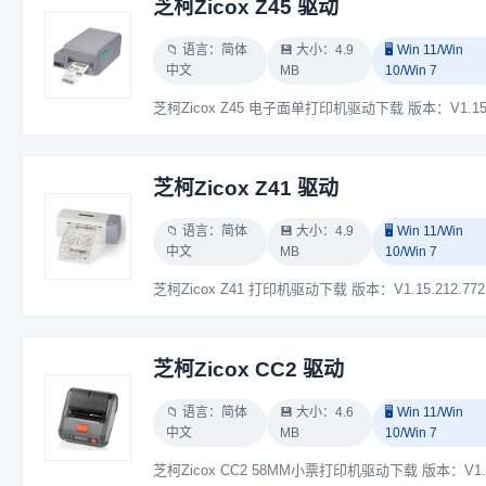
芝柯Zicox Z45 驱动
📁 语言：简体
💾 大小：4.9
🖥️ Win 11/Win
中文
MB
10/Win 7
芝柯Zicox Z41 驱动
📁 语言：简体
💾 大小：4.9
🖥️ Win 11/Win
中文
MB
10/Win 7
芝柯Zicox CC2 驱动
📁 语言：简体
💾 大小：4.6
🖥️ Win 11/Win
中文
MB
10/Win 7