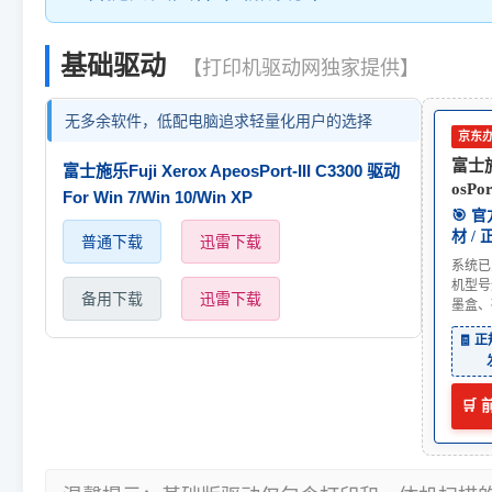
基础驱动
【打印机驱动网独家提供】
无多余软件，低配电脑追求轻量化用户的选择
京东
富士施乐
富士施乐Fuji Xerox ApeosPort-III C3300 驱动
osPor
For Win 7/Win 10/Win XP
🎯 
材 /
普通下载
迅雷下载
系统已
机型号
备用下载
迅雷下载
墨盒、
🧾 
🛒