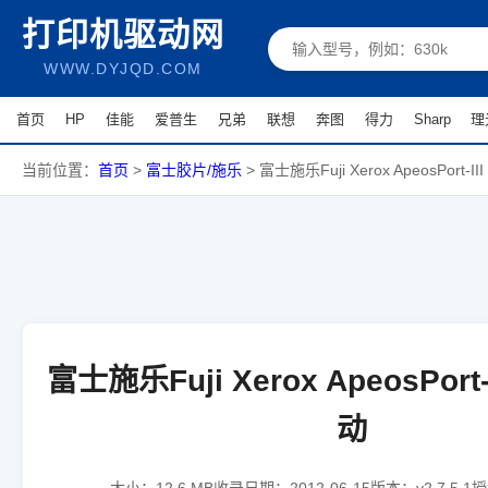
打印机驱动网
WWW.DYJQD.COM
首页
HP
佳能
爱普生
兄弟
联想
奔图
得力
Sharp
理
当前位置：
首页
>
富士胶片/施乐
>
富士施乐Fuji Xerox ApeosPort-II
富士施乐Fuji Xerox ApeosPort-I
动