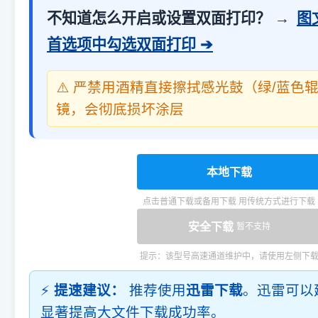
不知道怎么开启或设置双面打印？
→
图
首选项中勾选双面打印 ➔
⚠️ 严禁用酒精直接擦拭感光鼓（绿/蓝色
镜，会彻底损坏涂层
本地下载
点击普通下载或备用下载 用传统方式进行下载
安全下载
暂不支持
提示：该型号高速通道维护中，请使用左侧下
⚡
提速建议：
推荐使用
迅雷下载
。迅雷可以
显著提高大文件下载成功率。