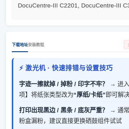
DocuCentre-III C2201, DocuCentre-III 
下载地址
安装教程
⚡ 激光机 · 快速排错与设置技巧
字迹一擦就掉 / 掉粉 / 印字不牢？
→ 进
项】将纸张类型改为
“厚纸/卡纸”
即可解
打印出现黑边 / 黑条 / 底灰严重？
→ 通
粉盒漏粉，建议直接更换硒鼓组件试试