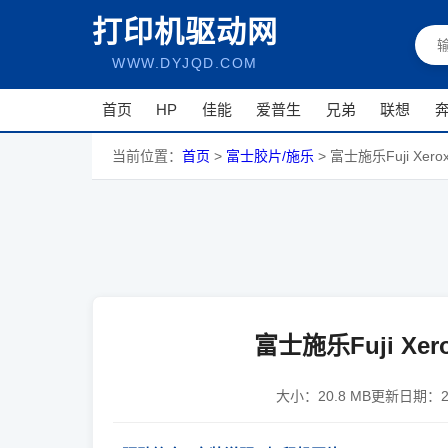
打印机驱动网
WWW.DYJQD.COM
首页
HP
佳能
爱普生
兄弟
联想
当前位置：
首页
>
富士胶片/施乐
>
富士施乐Fuji Xerox
富士施乐Fuji Xero
大小：
20.8 MB
更新日期：