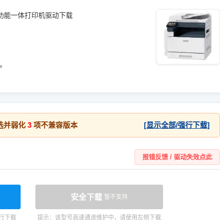
彩色数码多功能一体打印机驱动下载
统。
选并弱化
3
项不兼容版本
[显示全部/强行下载]
报错反馈 / 驱动失效点此
安全下载
暂不支持
行下载
提示：该型号高速通道维护中，请使用左侧下载