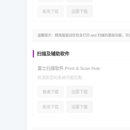
备用下载
迅雷下载
温馨提示：精简版驱动仅包含打印 and 扫描的基础功能，
扫描及辅助软件
富士扫描软件 Print & Scan Hub
检测到您的系统可能匹配...
普通下载
迅雷下载
备用下载
迅雷下载