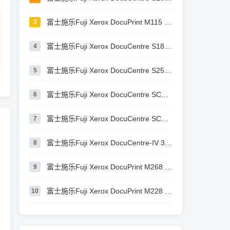
富士施乐Fuji Xerox DocuPrint M115 b 驱
3
富士施乐Fuji Xerox DocuCentre S1810 驱
4
富士施乐Fuji Xerox DocuCentre S2520 驱
5
富士施乐Fuji Xerox DocuCentre SC2022 驱
6
富士施乐Fuji Xerox DocuCentre SC2020 驱
7
富士施乐Fuji Xerox DocuCentre-IV 3065
8
富士施乐Fuji Xerox DocuPrint M268 dw 驱
9
富士施乐Fuji Xerox DocuPrint M228 b 驱
10