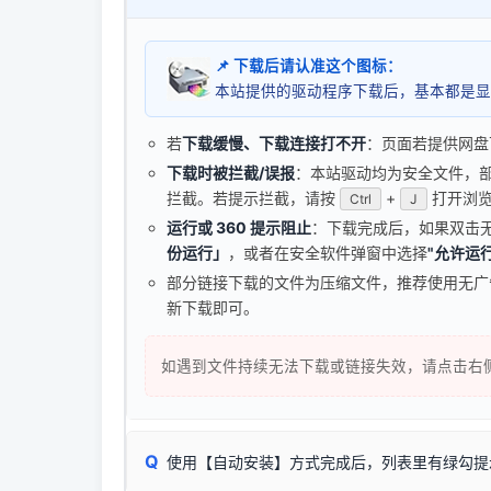
📌 下载后请认准这个图标：
本站提供的驱动程序下载后，基本都是显
若
下载缓慢、下载连接打不开
：页面若提供网盘
下载时被拦截/误报
：本站驱动均为安全文件，部分浏
拦截。若提示拦截，请按
+
打开浏览
Ctrl
J
运行或 360 提示阻止
：下载完成后，如果双击
份运行」
，或者在安全软件弹窗中选择
"允许运行
部分链接下载的文件为压缩文件，推荐使用无
新下载即可。
如遇到文件持续无法下载或链接失效，请点击右
Q
使用【自动安装】方式完成后，列表里有绿勾提