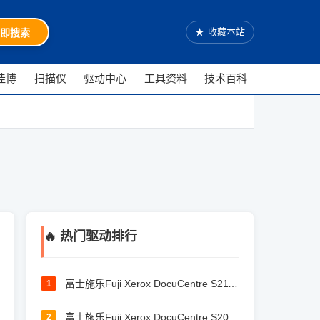
★
收藏本站
即搜索
佳博
扫描仪
驱动中心
工具资料
技术百科
🔥 热门驱动排行
富士施乐Fuji Xerox DocuCentre S2110 驱
1
富士施乐Fuji Xerox DocuCentre S2011 驱
2