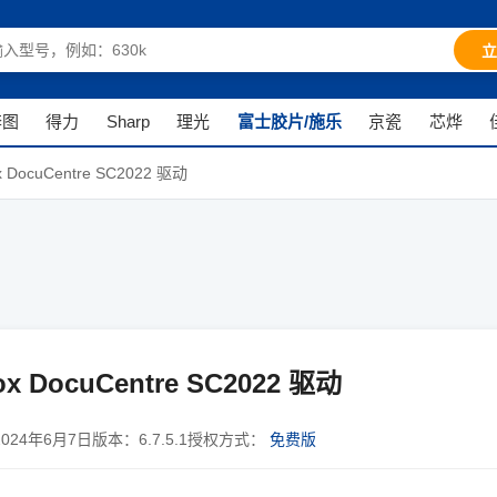
立
奔图
得力
Sharp
理光
富士胶片/施乐
京瓷
芯烨
 DocuCentre SC2022 驱动
x DocuCentre SC2022 驱动
2024年6月7日
版本：
6.7.5.1
授权方式：
免费版