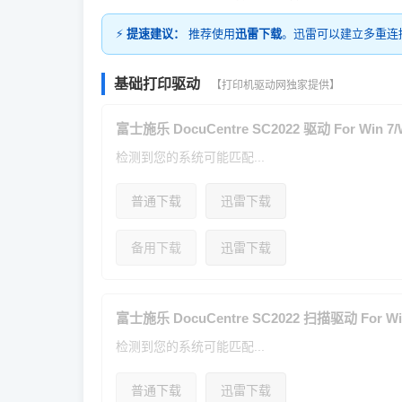
⚡
提速建议：
推荐使用
迅雷下载
。迅雷可以建立多重连
基础打印驱动
【打印机驱动网独家提供】
富士施乐 DocuCentre SC2022 驱动 For Win 7/Wi
检测到您的系统可能匹配...
普通下载
迅雷下载
备用下载
迅雷下载
富士施乐 DocuCentre SC2022 扫描驱动 For Win 
检测到您的系统可能匹配...
普通下载
迅雷下载