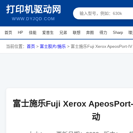
打印机驱动网
WWW.DYJQD.COM
首页
HP
佳能
爱普生
兄弟
联想
奔图
得力
Sharp
理
当前位置：
首页
>
富士胶片/施乐
>
富士施乐Fuji Xerox ApeosPort-I
富士施乐Fuji Xerox ApeosPort-
动