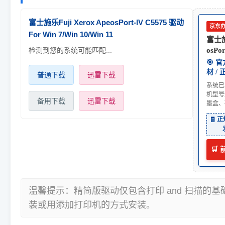
富士施乐Fuji Xerox ApeosPort-IV C5575 驱动
京东
For Win 7/Win 10/Win 11
富士施乐
检测到您的系统可能匹配...
osPo
🎯 
材 /
普通下载
迅雷下载
系统已
机型号
备用下载
迅雷下载
墨盒、
🧾 
🛒
温馨提示：精简版驱动仅包含打印 and 扫描的
装或用添加打印机的方式安装。