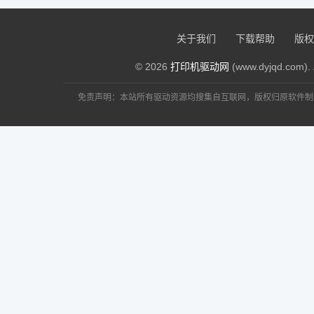
关于我们
下载帮助
版权
© 2026
打印机驱动网
(www.dyjqd.com). 
免责声明：本站所有驱动资源均搜集自互联网，版权归原软件制