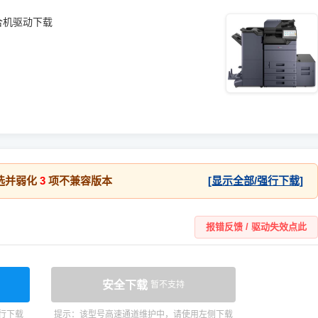
码复合机驱动下载
选并弱化
3
项不兼容版本
[显示全部/强行下载]
报错反馈 / 驱动失效点此
安全下载
暂不支持
行下载
提示：该型号高速通道维护中，请使用左侧下载