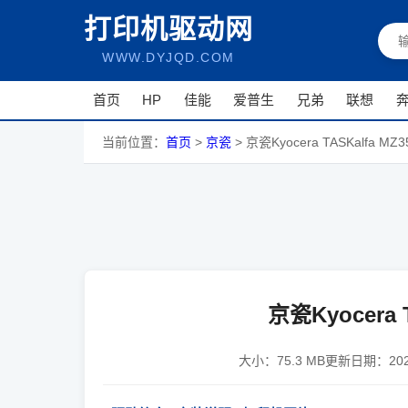
打印机驱动网
WWW.DYJQD.COM
首页
HP
佳能
爱普生
兄弟
联想
当前位置：
首页
>
京瓷
>
京瓷Kyocera TASKalfa MZ3
京瓷Kyocera 
大小：
75.3 MB
更新日期：
20