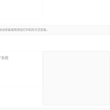
可自动安装或用添加打印机的方式安装。
国产系统