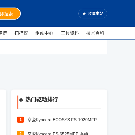
★
收藏本站
即搜索
佳博
扫描仪
驱动中心
工具资料
技术百科
🔥 热门驱动排行
京瓷Kyocera ECOSYS FS-1020MFP 驱动
1
京瓷Kyocera FS-6525MFP 驱动
2