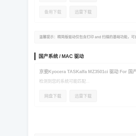
备用下载
迅雷下载
温馨提示：精简版驱动仅包含打印 and 扫描的基础功能，
国产系统 / MAC 驱动
京瓷Kyocera TASKalfa MZ3501ci 驱动 For 
检测到您的系统可能匹配...
网盘下载
迅雷下载