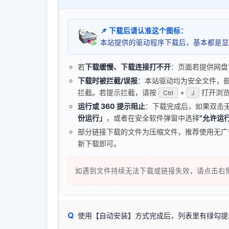
📌 下载后请认准这个图标：
本站提供的驱动程序下载后，基本都是显
若
下载缓慢、下载连接打不开
：页面若提供网盘
下载时被拦截/误报
：本站驱动均为安全文件，部分浏
拦截。若提示拦截，请按
+
打开浏览
Ctrl
J
运行或 360 提示阻止
：下载完成后，如果双击
份运行」
，或者在安全软件弹窗中选择
"允许运行
部分链接下载的文件为压缩文件，推荐使用无
新下载即可。
如遇到文件持续无法下载或链接失效，请点击右
Q
使用【自动安装】方式完成后，列表里有绿勾提