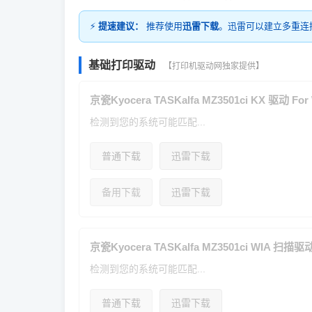
⚡
提速建议：
推荐使用
迅雷下载
。迅雷可以建立多重连
基础打印驱动
【打印机驱动网独家提供】
京瓷Kyocera TASKalfa MZ3501ci KX 驱动 For W
检测到您的系统可能匹配...
普通下载
迅雷下载
备用下载
迅雷下载
京瓷Kyocera TASKalfa MZ3501ci WIA 扫描驱动 F
检测到您的系统可能匹配...
普通下载
迅雷下载