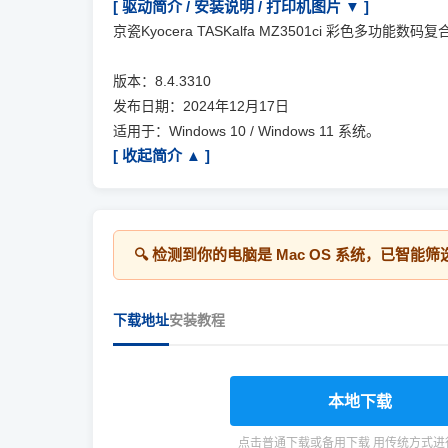
[ 驱动简介 / 安装说明 / 打印机图片 ▼ ]
京瓷Kyocera TASKalfa MZ3501ci 彩色多功能数
版本：8.4.3310
发布日期：2024年12月17日
适用于：Windows 10 / Windows 11 系统。
[ 收起简介 ▲ ]
🔍 检测到你的电脑是
Mac OS
系统，已智能筛
下载地址
安装教程
本地下载
点击普通下载或备用下载 用传统方式进