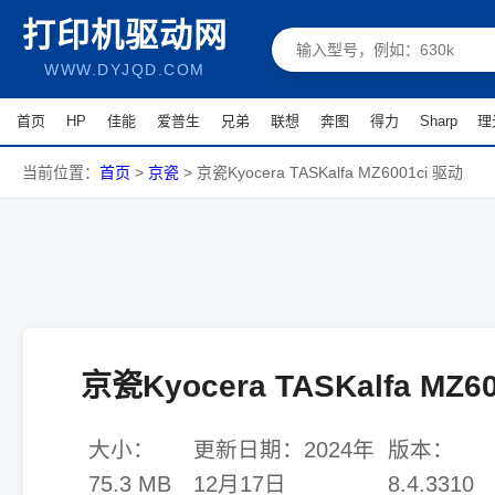
打印机驱动网
WWW.DYJQD.COM
首页
HP
佳能
爱普生
兄弟
联想
奔图
得力
Sharp
理
当前位置：
首页
>
京瓷
>
京瓷Kyocera TASKalfa MZ6001ci 驱动
京瓷Kyocera TASKalfa MZ6
大小：
更新日期：
2024年
版本：
75.3 MB
12月17日
8.4.3310