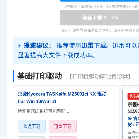
点击普通下载或备用下载 用传统方式进行下载
安全下载
暂不支持
提示：该型号高速通道维护中，请使用左侧下
⚡
提速建议：
推荐使用
迅雷下载
。迅雷可以
显著提高大文件下载成功率。
基础打印驱动
【打印机驱动网独家提供】
京瓷Kyocera TASKalfa MZ6001ci KX 驱动
京东
For Win 10/Win 11
京瓷Ky
检测到您的系统可能匹配...
MZ60
🎯 
材 /
普通下载
迅雷下载
系统已
机型号