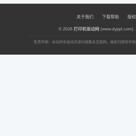
关于我们
下载帮助
版权
© 2026
打印机驱动网
(www.dyjqd.com). 
免责声明：本站所有驱动资源均搜集自互联网，版权归原软件制