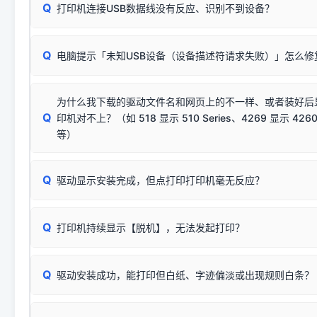
Q
往往会弹出此类提示。
打印机连接USB数据线没有反应、识别不到设备？
：代表与您当
✔ 可以使用了
动已安装成功。
🛡️ 本站驱动均经过严格签名。但由于微软系统安全限制，
部
请对照本站安装器左侧的图示进行排查：
：代表与本机系
✘ 安装失败
系统（如 Win10/Win11 最新版）已彻底不再识别老旧驱动的
Q
电脑提示「未知USB设备（设备描述符请求失败）」怎么修
首先确认打印机电源已开启，USB数据线两端已完全插紧；
（被自动跳过），并不影响正
致安装失败。请尝试以下方案：
若使用的是台式机，请优先插到电脑机箱的
后置原生USB接
结论：只要窗口里出现了任意一
出现该报错说明电脑读取不到打印机硬件信息。这通常和驱动
该报错是因为老款打印机官方使用的是旧版签名，新版 Win10/W
供电不足极易导致识别失败）；
窗口去打印测试即可。
为什么我下载的驱动文件名和网页上的不一样、或者装好后
查硬件连接：
容，而非文件安全性问题。
排除线材松动后，可尝试更换一条USB数据线，或在设备管
Q
印机对不上？（如 518 显示 510 Series、4269 显示 4260
将USB数据线两端全部拔下，重新插紧；
临时解决方案：
关闭系统驱动强制签名完整步骤
安装完成后可打印Windows系统测试页确认连通，参考：
如何打
硬件改动】刷新硬件列表。
等）
台式电脑请务必插在机箱后置USB插口，切勿使用前置插口
页图文教程
（提醒：此方式仅在安装老款驱动时临时开启，日常正常使用无需
关闭打印机电源，等待约5秒后重新开机，让系统重新握手
🟢 放心：这是正常匹配的官方驱动，通常可以顺利安装与
验。）
Q
驱动显示安装完成，但点打印打印机毫无反应？
尝试更换一条带双磁环屏蔽的优质打印线，劣质或老化的线
这是打印机行业普遍采用的**官方命名规则**。因为品牌商在
因。
配置稍有不同，但内部核心芯片和打印功能基本一致**的几十
建议通过简易自检，快速划分排查范围：
系列"。
若进行上述操作后依然无效，可能为打印机主板接口故障。详
Q
打印机持续显示【脱机】，无法发起打印？
观察打印机指示灯：
🟢 绿灯常亮
通常代表机器处于正常
USB设备简易修复教程
为了提高开发和维护效率，官方只会为该系列发布**一套通用的
或
🟡 黄灯
闪烁/常亮，一般表示缺纸、卡纸或耗材未能
时，通常会采用这个系列中的**基础款型号**，或者在尾部加
简单尝试：关闭打印机电源，重启电脑，重新插拔机箱后置原
识。
Q
进行简易复印测试（限一体机）：掀开扫描仪盖板，原稿朝
驱动安装成功，能打印但白纸、字迹偏淡或出现规则白条？
进入系统打印队列，点击顶部「打印机」菜单，检查并
取消
按下带有复印标识
的按键测试。
机」
选项；
此现象通常与驱动无关，大多为耗材或硬件故障，请优先进行机
✅ 复印正常 = 打印机硬件良好。故障通常出在电脑驱动、
📌 行业常见典型例子（它们共用同一个官方驱动包）：
若打印任务堆积卡死，可尝试使用本站免费工具箱，一键修