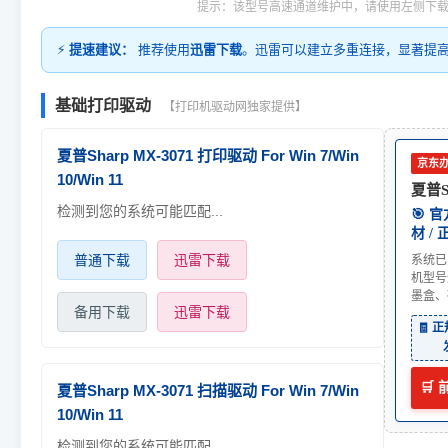
提示：该型号高速通道维护中，请使用左侧下
⚡
提速建议：
推荐使用
迅雷下载
。迅雷可以建立多重连接，显著提
基础打印驱动
【打印机驱动网独家提供】
夏普Sharp MX-3071 打印驱动 For Win 7/Win
京东
10/Win 11
夏普Sh
检测到您的系统可能匹配...
🎯 
材 /
普通下载
迅雷下载
系统已
机型号
墨盒、
备用下载
迅雷下载
🧾 
🛒
夏普Sharp MX-3071 扫描驱动 For Win 7/Win
10/Win 11
检测到您的系统可能匹配...