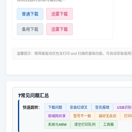
普通下载
迅雷下载
备用下载
迅雷下载
温馨提示：精简版驱动仅包含打印 and 扫描的基础功能，可自动安装或
常见问题汇总
快速跳转：
下载问题
安装红绿叉
签名报错
USB识别
局域网共享
型号不一致
装好无反应
打印
系统与ARM
清空打印队列
工具箱