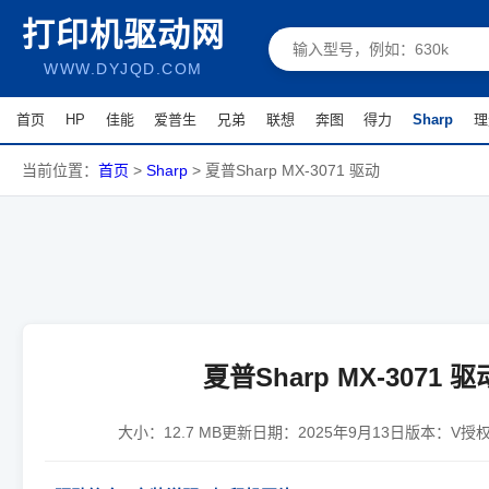
打印机驱动网
WWW.DYJQD.COM
首页
HP
佳能
爱普生
兄弟
联想
奔图
得力
Sharp
理
当前位置：
首页
>
Sharp
>
夏普Sharp MX-3071 驱动
夏普Sharp MX-3071 驱
大小：
12.7 MB
更新日期：
2025年9月13日
版本：
V
授