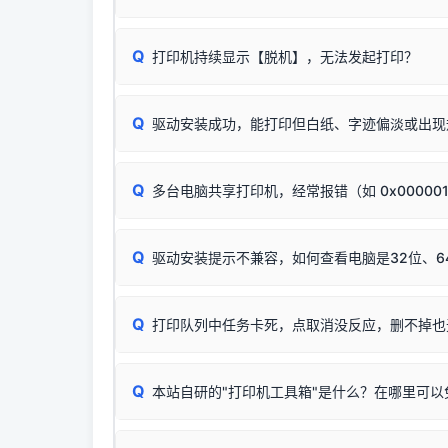
印功能基本一致**的几十款机型，划归为"同一个系
若进行上述操作后依然无效，可能为打印机主板接
建议通过简易自检，快速划分排查范围：
为了提高开发和维护效率，官方只会为该系列发布*
Q
打印机持续显示【脱机】，无法发起打印？
观察打印机指示灯：
🟢 绿灯常亮
通常代表机
型号**，或者在尾部加上
"Series（系列）"
标识。
缺纸、卡纸或耗材未能被识别。
简单尝试：关闭打印机电源，重启电脑，重新插
进行简易复印测试（限一体机）：掀开扫描仪盖
Q
驱动安装成功，能打印但白纸、字迹偏淡或出现
进入系统打印队列，点击顶部「打印机」菜单，
📌 行业常见典型例子（它们共用同一个官方驱
试。
若打印任务堆积卡死，可尝试使用本站免费工具
惠普 (HP)
✅ 复印正常 = 打印机硬件良好。故障通常出在
此现象通常与驱动无关，大多为耗材或硬件故障，
完整图文修复指导：
打印机显示脱机一键修复教程
：
HP Smart Tank 511、515、516、518
等
❌ 复印无反应/打印白纸 = 打印机本身存在
Q
多台电脑共享打印机，经常报错（如 0x00000
机身自检或复印同样不正常：激光机可能碳粉耗
：
HP DeskJet 2131、2132、2138
等属于
分步排查方案：
驱动装好无法打印完整排查方案
机身单独测试一切正常，唯独电脑打印时出现异常：
Windows安全补丁更新后，极易导致局域网USB共享模
爱普生 (Epson)
Q
驱动安装提示不兼容，如何查看电脑是32位、6
：
Epson L4266、L4268、L4269
等属于同
✅ 建议首先自查：打印机本身是否支持WiFi
如果您需要选购更换硒鼓或墨盒等，可点击右侧链接
佳能 (Canon)
于本站服务器租用与工具箱的维护。
检查机身背面，是否配有 RJ45 网络接口；
在键盘上同时按下
：
Canon G3820、G3821、G3860
等属于
Q
检查操作面板上是否有类似无线/WiFi的图标或
打印队列中任务卡死，点取消没反应，删不掉也
系统位数与架构类
三星 (Samsung)
打印机具体型号后缀若带有
W / DN / WiFi
，通
您也可以使用本站
：
Samsung SCX-3401、3405
等属于同系
当发送了错误的打印
若打印机本身带有网口/WiFi，请直接将其配置为
观、快速地查看到
Q
本站自研的"打印机工具箱"是什么？在哪里可以
💡 推荐使用工具箱一
共享报错完整修复教程：
0x0000011b报错手工
详细图文指南：
💡 这
如何
下载并打开本站自
这是本站自研开发的**绿色、免安装、无广告维护