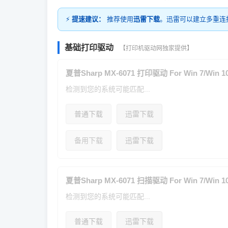
⚡
提速建议：
推荐使用
迅雷下载
。迅雷可以建立多重连
基础打印驱动
【打印机驱动网独家提供】
夏普Sharp MX-6071 打印驱动 For Win 7/Win 10
检测到您的系统可能匹配...
普通下载
迅雷下载
备用下载
迅雷下载
夏普Sharp MX-6071 扫描驱动 For Win 7/Win 10
检测到您的系统可能匹配...
普通下载
迅雷下载