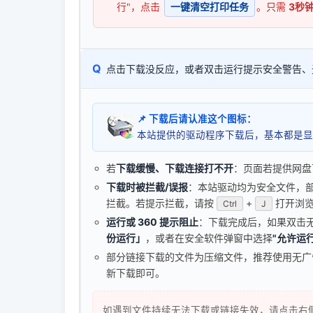
行"，点击
一键清空打印任务
。只需
3秒
Q
点击下载没反应，或者双击运行提示安全警告、
📌 下载后请认准这个图标：
本站提供的驱动程序下载后，基本都是显
若
下载缓慢、下载连接打不开
：页面若提供网盘
下载时被拦截/误报
：本站驱动均为安全文件，部分浏
拦截。若提示拦截，请按
+
打开浏览
Ctrl
J
运行或 360 提示阻止
：下载完成后，如果双击
份运行」
，或者在安全软件弹窗中选择
"允许运行
部分链接下载的文件为压缩文件，推荐使用无
新下载即可。
如遇到文件持续无法下载或链接失效，请点击右