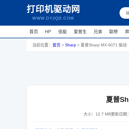
打印机驱动网
WWW.DYJQD.COM
首页
HP
佳能
爱普生
兄弟
联想
当前位置：
首页
>
Sharp
>
夏普Sharp MX-6071 驱动
夏普Sha
大小：
12.7 MB
更新日期