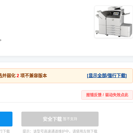
统。
选并弱化
2
项不兼容版本
[显示全部/强行下载]
报错反馈 / 驱动失效点此
安全下载
暂不支持
行下载
提示：该型号高速通道维护中，请使用左侧下载