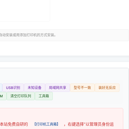
可自动安装或用添加打印机的方式安装。
USB识别
未知设备
局域网共享
型号不一致
装好无反应
M
清空打印队列
工具箱
用本站免费自研的
，右键选择"以管理员身份运
【打印机工具箱】