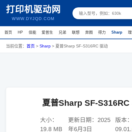
打印机驱动网
WWW.DYJQD.COM
首页
HP
佳能
爱普生
兄弟
联想
奔图
得力
Sharp
理
当前位置：
首页
>
Sharp
>
夏普Sharp SF-S316RC 驱动
夏普Sharp SF-S316R
大小：
更新日期：
2025
版本
19.8 MB
年6月3日
09.01