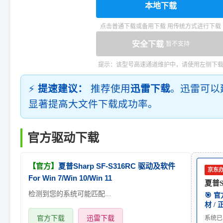
本地下载
点击普通下载或备用下载 用传统方式进行下载
安全下载
暂不支持
提示：该型号高速通道维护中，请使用左侧下
⚡
提速建议：
推荐使用
迅雷下载
。迅雷可以
显著提高大文件下载成功率。
官方驱动下载
【官方】
夏普Sharp SF-S316RC 驱动及软件
京东
For Win 7/Win 10/Win 11
夏普Sh
检测到您的系统可能匹配...
🎯 
材 /
官方下载
迅雷下载
系统已