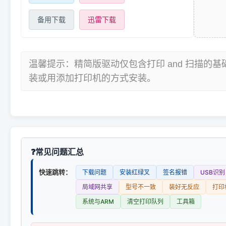
备用下载
迅雷下载
温馨提示：精简版驱动仅包含打印 and 扫描的
装或用添加打印机的方式安装。
常见问题汇总
快速跳转：
下载问题
安装红绿叉
签名报错
USB识别
局域网共享
型号不一致
装好无反应
打印
系统与ARM
清空打印队列
工具箱