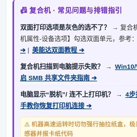
📠 复合机 · 常见问题与排错指引
双面打印选项是灰色的选不了？
→ 复合
机属性-设备选项】勾选双面单元，参考
➔
|
美能达双面教程 ➔
复合机扫描到电脑提示失败？
→
Win10
启 SMB 共享文件夹指南 ➔
电脑显示“脱机”/ 连不上打印机？
→
4
手教你恢复打印机连接 ➔
⚠️ 机器高速运转时切勿强行抽拉纸盒，
感器并报卡纸代码