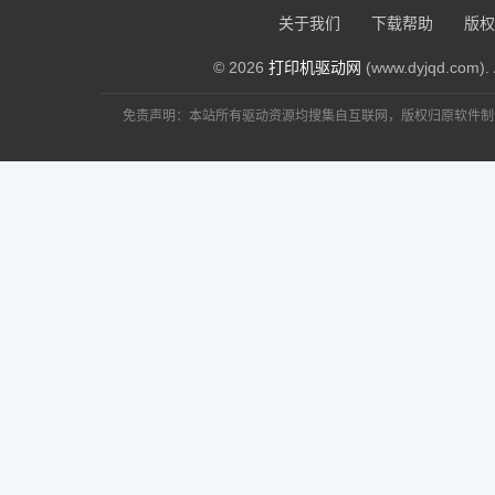
关于我们
下载帮助
版权
© 2026
打印机驱动网
(www.dyjqd.com). 
免责声明：本站所有驱动资源均搜集自互联网，版权归原软件制