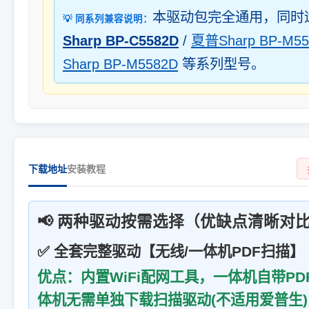
本驱动包完全通用，同时
💡 同系列兼容说明：
Sharp BP-C5582D
/
夏普Sharp BP-M55
Sharp BP-M5582D
等系列型号。
下载地址
安装教程
📢 两种驱动按需选择（优缺点清晰对
✅ 全套完整驱动【无线/一体机PDF扫描】
优点：内置WiFi配网工具，一体机自带P
体机无需单独下载扫描驱动(不适用爱普生