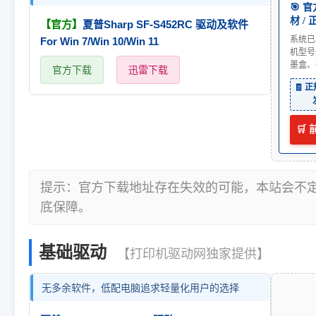
🎯 
材 /
【官方】
夏普Sharp SF-S452RC 驱动及软件
系统已
For Win 7/Win 10/Win 11
机型号
墨盒、
官方下载
迅雷下载
🧾 
🛒
提示：官方下载地址存在失效的可能，本站会不
底保障。
基础驱动
【打印机驱动网独家提供】
无多余软件，低配电脑追求轻量化用户的选择