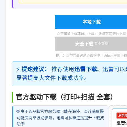
本地下载
点击普通下载或备用下载 用传统方式进行下载
安全下载
暂不支持
提示：该型号高速通道维护中，请使用左侧下
⚡
提速建议：
推荐使用
迅雷下载
。迅雷可以
显著提高大文件下载成功率。
官方驱动下载（打印+扫描 全套）
🌐 由于该品牌官方服务器可能在海外，直连速度慢
京东
可能受网络波动影响。迅雷可多重连接提升下载成
夏普Sh
功率