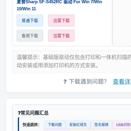
夏普Sharp SF-S452RC 驱动 For Win 7/Win
10/Win 11
普通下载
迅雷下载
备用下载
迅雷下载
温馨提示：基础版驱动仅包含打印和一体机扫描
动安装或用添加打印机的方式安装。
❓ 下载遇到问题？
查看详
常见问题汇总
快速跳转：
下载问题
安装红绿叉
签名报错
USB识别