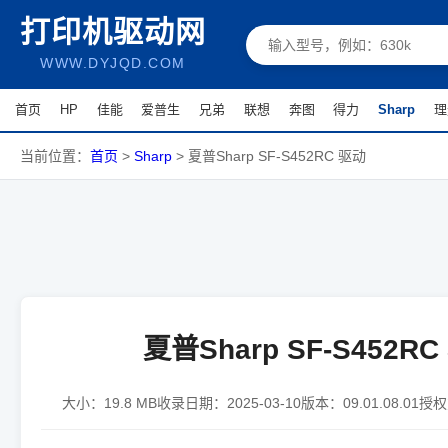
打印机驱动网
WWW.DYJQD.COM
首页
HP
佳能
爱普生
兄弟
联想
奔图
得力
Sharp
理
当前位置：
首页
>
Sharp
>
夏普Sharp SF-S452RC 驱动
夏普Sharp SF-S452R
大小：
19.8 MB
收录日期：
2025-03-10
版本：
09.01.08.01
授权