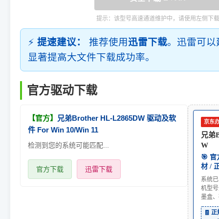
提示：该型号高速通道维护中，请使用左侧下
⚡
提速建议：
推荐使用
迅雷下载
。迅雷可以
显著提高大文件下载成功率。
官方驱动下载
【官方】
兄弟Brother HL-L2865DW 驱动及软
京东
件 For Win 10/Win 11
兄弟Br
检测到您的系统可能匹配...
W
🎯 
材 /
官方下载
迅雷下载
系统已
机型号
墨盒、
🧾 