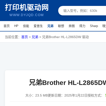
打印机驱动网
WWW.DYJQD.COM
首页
HP
佳能
爱普生
兄弟
联想
奔图
得力
Sharp
理
当前位置：
首页
>
兄弟
>
兄弟Brother HL-L2865DW 驱动
兄弟Brother HL-L2865
大小：
23.5 MB
更新日期：
2025年1月22日
授权方式：