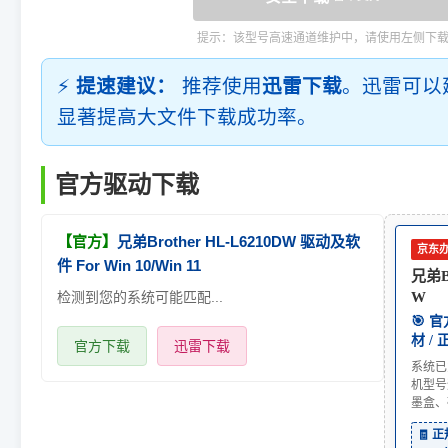
提示：该型号高速通道维护中，请使用左侧下
⚡
提速建议：
推荐使用
迅雷下载
。迅雷可以
显著提高大文件下载成功率。
官方驱动下载
【官方】
兄弟Brother HL-L6210DW 驱动及软
京东
件 For Win 10/Win 11
兄弟Br
检测到您的系统可能匹配...
W
🎯 
材 /
官方下载
迅雷下载
系统已
机型号
墨盒、
🧾 