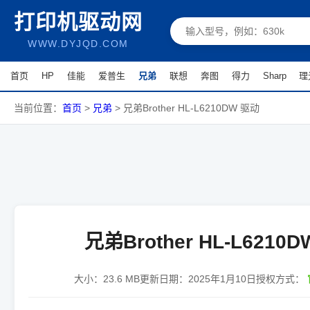
打印机驱动网
WWW.DYJQD.COM
首页
HP
佳能
爱普生
兄弟
联想
奔图
得力
Sharp
理
当前位置：
首页
>
兄弟
>
兄弟Brother HL-L6210DW 驱动
兄弟Brother HL-L6210
大小：
23.6 MB
更新日期：
2025年1月10日
授权方式：