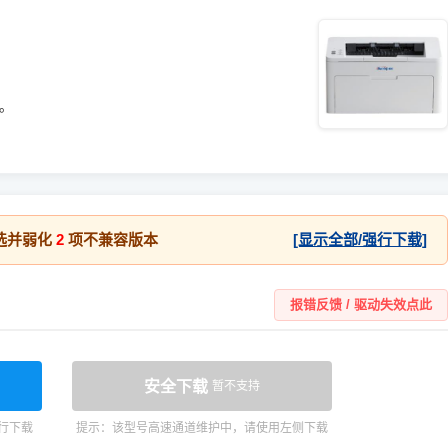
统。
选并弱化
2
项不兼容版本
[显示全部/强行下载]
报错反馈 / 驱动失效点此
安全下载
暂不支持
行下载
提示：该型号高速通道维护中，请使用左侧下载