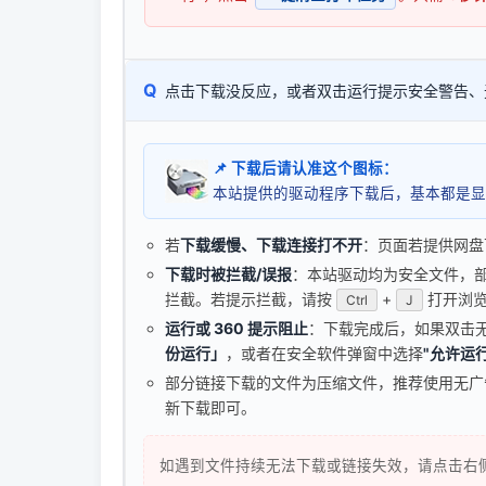
Q
点击下载没反应，或者双击运行提示安全警告、
📌 下载后请认准这个图标：
本站提供的驱动程序下载后，基本都是显
若
下载缓慢、下载连接打不开
：页面若提供网盘
下载时被拦截/误报
：本站驱动均为安全文件，部分浏
拦截。若提示拦截，请按
+
打开浏览
Ctrl
J
运行或 360 提示阻止
：下载完成后，如果双击
份运行」
，或者在安全软件弹窗中选择
"允许运行
部分链接下载的文件为压缩文件，推荐使用无
新下载即可。
如遇到文件持续无法下载或链接失效，请点击右