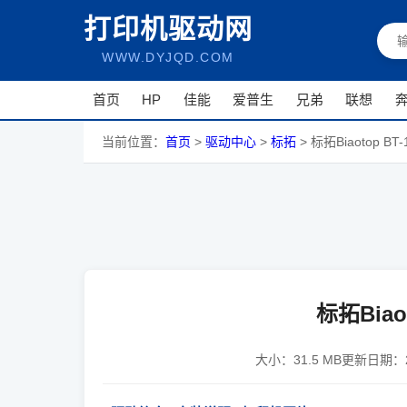
打印机驱动网
WWW.DYJQD.COM
首页
HP
佳能
爱普生
兄弟
联想
当前位置：
首页
>
驱动中心
>
标拓
>
标拓Biaotop BT
标拓Biao
大小：
31.5 MB
更新日期：