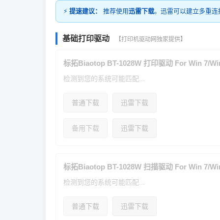
⚡
提速建议：
推荐使用
迅雷下载
。迅雷可以建立多重连
基础打印驱动
【打印机驱动网独家提供】
标拓Biaotop BT-1028W 打印驱动 For Win 7/Win
检测到您的系统可能匹配...
普通下载
迅雷下载
备用下载
迅雷下载
标拓Biaotop BT-1028W 扫描驱动 For Win 7/Win
检测到您的系统可能匹配...
普通下载
迅雷下载