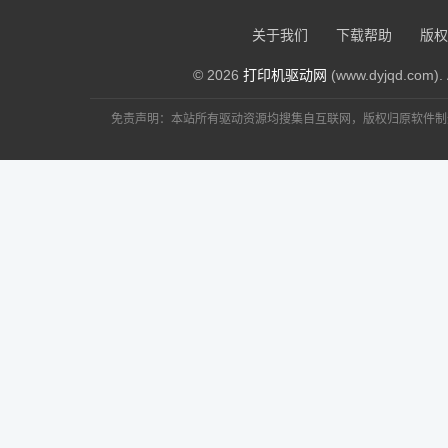
关于我们
下载帮助
版权
© 2026
打印机驱动网
(www.dyjqd.com). 
免责声明：本站所有驱动资源均搜集自互联网，版权归原软件制