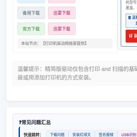
机型号
墨盒、
备用下载
迅雷下载
🧾 
官方下载
迅雷下载
🛒
本站节点：【打印机驱动网独家提供】
温馨提示：精简版驱动仅包含打印 and 扫描的
装或用添加打印机的方式安装。
常见问题汇总
快速跳转：
下载问题
安装红绿叉
签名报错
USB识别