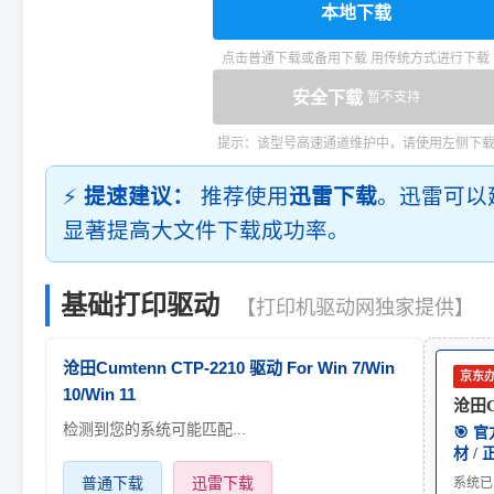
本地下载
点击普通下载或备用下载 用传统方式进行下载
安全下载
暂不支持
提示：该型号高速通道维护中，请使用左侧下
⚡
提速建议：
推荐使用
迅雷下载
。迅雷可以
显著提高大文件下载成功率。
基础打印驱动
【打印机驱动网独家提供】
沧田Cumtenn CTP-2210 驱动 For Win 7/Win
京东
10/Win 11
沧田Cu
检测到您的系统可能匹配...
🎯 
材 /
普通下载
迅雷下载
系统已