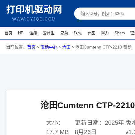
打印机驱动网
WWW.DYJQD.COM
首页
HP
佳能
爱普生
兄弟
联想
奔图
得力
Sharp
理
当前位置：
首页
>
驱动中心
>
沧田
>
沧田Cumtenn CTP-2210 驱动
沧田Cumtenn CTP-221
大小：
更新日期：
2025年
版
17.7 MB
8月26日
v1.