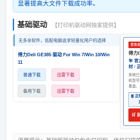
显著提高大文件下载成功率。
基础驱动
【打印机驱动网独家提供】
无多余软件，低配电脑追求轻量化用户的选择
京东
得力De
得力Deli GE385 驱动 For Win 7/Win 10/Win
🎯 
11
材 /
普通下载
迅雷下载
系统已
机型号
墨盒、
备用下载
迅雷下载
🧾 
🛒