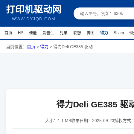
打印机驱动网
WWW.DYJQD.COM
首页
HP
佳能
爱普生
兄弟
联想
奔图
得力
Sharp
理
当前位置：
首页
>
得力
>
得力Deli GE385 驱动
得力Deli GE385 驱
大小：
1.1 MB
收录日期：
2025-09-23
授权方式