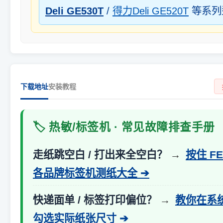
Deli GE530T
/
得力Deli GE520T
等系列
下载地址
安装教程
🏷️ 热敏/标签机 · 常见故障排查手册
走纸跳空白 / 打出来全空白？
→
按住 F
各品牌标签机测纸大全 ➔
快递面单 / 标签打印偏位？
→
教你在系
勾选实际纸张尺寸 ➔