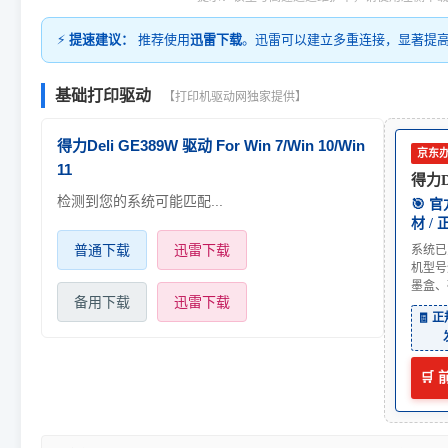
⚡
提速建议：
推荐使用
迅雷下载
。迅雷可以建立多重连接，显著提
基础打印驱动
【打印机驱动网独家提供】
得力Deli GE389W 驱动 For Win 7/Win 10/Win
京东
11
得力D
检测到您的系统可能匹配...
🎯 
材 /
普通下载
迅雷下载
系统已
机型号
墨盒、
备用下载
迅雷下载
🧾 
🛒