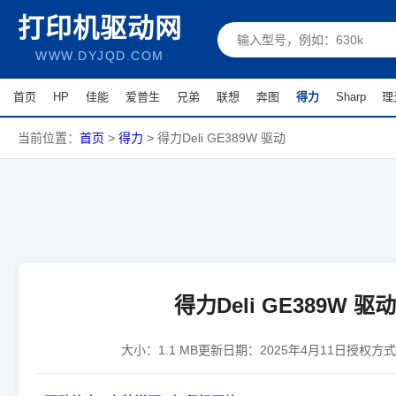
打印机驱动网
WWW.DYJQD.COM
首页
HP
佳能
爱普生
兄弟
联想
奔图
得力
Sharp
理
当前位置：
首页
>
得力
>
得力Deli GE389W 驱动
得力Deli GE389W 驱动
大小：
1.1 MB
更新日期：
2025年4月11日
授权方