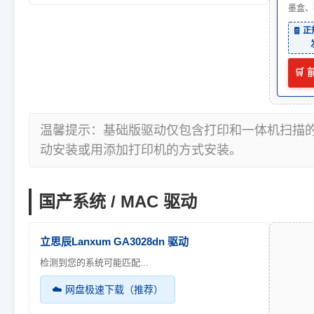
墨盒、
🧾 
🛒
温馨提示：基础版驱动仅包含打印和一体机扫描
动安装或用添加打印机的方式安装。
国产系统 / MAC 驱动
立思辰Lanxum GA3028dn 驱动
检测到您的系统可能匹配...
☁️ 网盘极速下载（推荐）