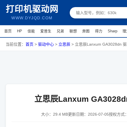
打印机驱动网
WWW.DYJQD.COM
首页
HP
佳能
爱普生
兄弟
联想
奔图
得力
Sharp
理
当前位置：
首页
>
驱动中心
>
立思辰
>
立思辰Lanxum GA3028dn 
立思辰Lanxum GA3028d
大小：
29.4 MB
更新日期：
2026-07-05
授权方式