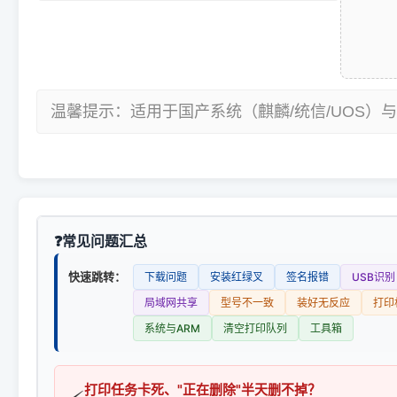
温馨提示：适用于国产系统（麒麟/统信/UOS）与
常见问题汇总
快速跳转：
下载问题
安装红绿叉
签名报错
USB识别
局域网共享
型号不一致
装好无反应
打印
系统与ARM
清空打印队列
工具箱
打印任务卡死、"正在删除"半天删不掉？