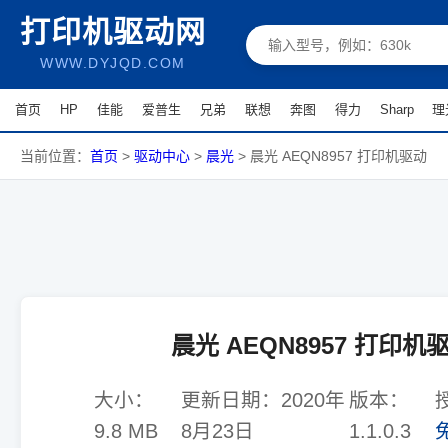
打印机驱动网
WWW.DYJQD.COM
首页
HP
佳能
爱普生
兄弟
联想
奔图
得力
Sharp
理
当前位置：
首页
>
驱动中心
>
晨光
>
晨光 AEQN8957 打印机驱动
晨光 AEQN8957 打印机
大小：
更新日期：
2020年
版本：
9.8 MB
8月23日
1.1.0.3