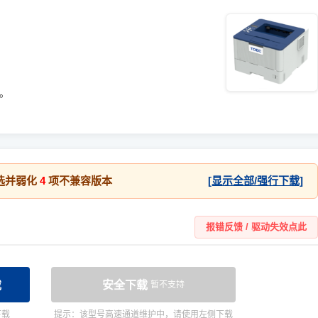
统。
选并弱化
4
项不兼容版本
[显示全部/强行下载]
报错反馈 / 驱动失效点此
载
安全下载
暂不支持
下载
提示：该型号高速通道维护中，请使用左侧下载