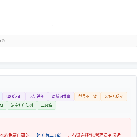
系统
USB识别
未知设备
局域网共享
型号不一致
装好无反应
M
清空打印队列
工具箱
用本站免费自研的
，右键选择"以管理员身份运
【打印机工具箱】