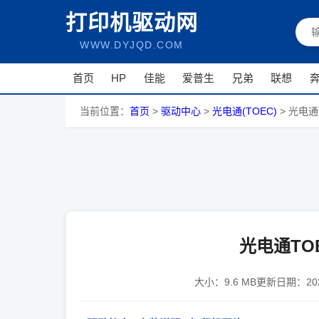
打印机驱动网
WWW.DYJQD.COM
首页
HP
佳能
爱普生
兄弟
联想
当前位置：
首页
>
驱动中心
>
光电通(TOEC)
>
光电通T
光电通TOE
大小：
9.6 MB
更新日期：
2