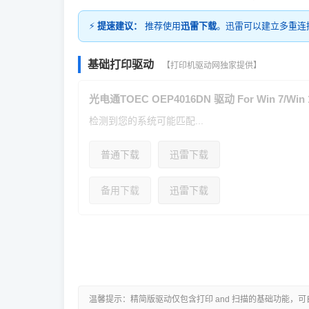
⚡
提速建议：
推荐使用
迅雷下载
。迅雷可以建立多重连
基础打印驱动
【打印机驱动网独家提供】
光电通TOEC OEP4016DN 驱动 For Win 7/Win 1
检测到您的系统可能匹配...
普通下载
迅雷下载
备用下载
迅雷下载
温馨提示：精简版驱动仅包含打印 and 扫描的基础功能，