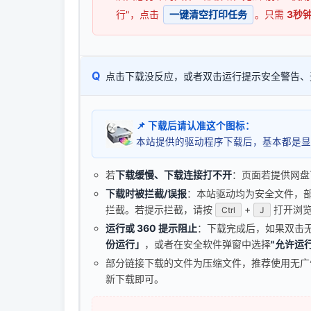
行"，点击
一键清空打印任务
。只需
3秒
Q
点击下载没反应，或者双击运行提示安全警告、
📌 下载后请认准这个图标：
本站提供的驱动程序下载后，基本都是显
若
下载缓慢、下载连接打不开
：页面若提供网盘
下载时被拦截/误报
：本站驱动均为安全文件，部分浏
拦截。若提示拦截，请按
+
打开浏览
Ctrl
J
运行或 360 提示阻止
：下载完成后，如果双击
份运行」
，或者在安全软件弹窗中选择
"允许运行
部分链接下载的文件为压缩文件，推荐使用无
新下载即可。