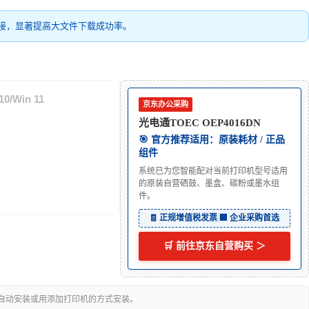
接，显著提高大文件下载成功率。
0/Win 11
京东办公采购
光电通TOEC OEP4016DN
🎯 官方推荐适用：原装耗材 / 正品
组件
系统已为您智能配对当前打印机型号适用
的原装自营硒鼓、墨盒、碳粉或墨水组
件。
🧾 正规增值税发票
|
🏢 企业采购首选
🛒 前往京东自营购买 ＞
可自动安装或用添加打印机的方式安装。