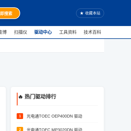
★
收藏本站
即搜索
佳博
扫描仪
驱动中心
工具资料
技术百科
🔥 热门驱动排行
光电通TOEC OEP400DN 驱动
1
光电通TOEC MP3020DN 驱动
2