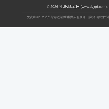
© 2026
打印机驱动网
(www.dyjqd.com). 
免责声明：本站所有驱动资源均搜集自互联网，版权归原软件制