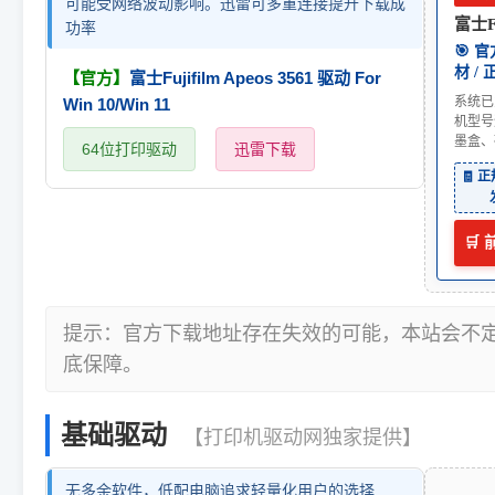
可能受网络波动影响。迅雷可多重连接提升下载成
富士Fu
功率
🎯 
材 /
【官方】
富士Fujifilm Apeos 3561 驱动 For
系统已
Win 10/Win 11
机型号
墨盒、
64位打印驱动
迅雷下载
🧾 
🛒
提示：官方下载地址存在失效的可能，本站会不
底保障。
基础驱动
【打印机驱动网独家提供】
无多余软件，低配电脑追求轻量化用户的选择