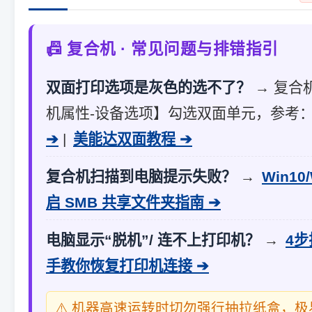
📠 复合机 · 常见问题与排错指引
双面打印选项是灰色的选不了？
→ 复合
机属性-设备选项】勾选双面单元，参考
➔
|
美能达双面教程 ➔
复合机扫描到电脑提示失败？
→
Win10
启 SMB 共享文件夹指南 ➔
电脑显示“脱机”/ 连不上打印机？
→
4
手教你恢复打印机连接 ➔
⚠️ 机器高速运转时切勿强行抽拉纸盒，