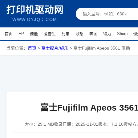
打印机驱动网
WWW.DYJQD.COM
首页
HP
佳能
爱普生
兄弟
联想
奔图
得力
Sharp
理
当前位置：
首页
>
富士胶片/施乐
>
富士Fujifilm Apeos 3561 驱动
富士Fujifilm Apeos 35
大小：
29.1 MB
收录日期：
2025-11-01
版本：
7.1.10
授权方