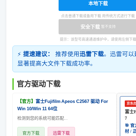
本地下载
点击普通下载或备用下载 用传统方式进行下载
安全下载
暂不支持
提示：该型号高速通道维护中，请使用左侧下
⚡
提速建议：
推荐使用
迅雷下载
。迅雷可以
显著提高大文件下载成功率。
官方驱动下载
【官方】
富士Fujifilm Apeos C2567 驱动 For
京东
Win 10/Win 11 64位
富士Fu
检测到您的系统可能匹配...
7
🎯 
材 /
官方下载
迅雷下载