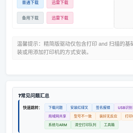
普通下载
迅雷下载
备用下载
迅雷下载
温馨提示：精简版驱动仅包含打印 and 扫描的
装或用添加打印机的方式安装。
常见问题汇总
快速跳转：
下载问题
安装红绿叉
签名报错
USB识别
局域网共享
型号不一致
装好无反应
打印
系统与ARM
清空打印队列
工具箱