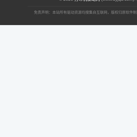
免责声明：本站所有驱动资源均搜集自互联网，版权归原软件制