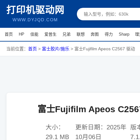
打印机驱动网
WWW.DYJQD.COM
首页
HP
佳能
爱普生
兄弟
联想
奔图
得力
Sharp
理
当前位置：
首页
>
富士胶片/施乐
>
富士Fujifilm Apeos C2567 驱动
富士Fujifilm Apeos C25
大小：
更新日期：
2025年
版
29.1 MB
10月06日
7.1