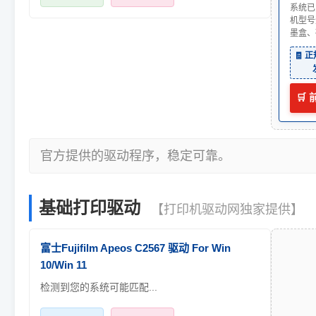
系统已
机型号
墨盒、
🧾 
🛒
官方提供的驱动程序，稳定可靠。
基础打印驱动
【打印机驱动网独家提供】
富士Fujifilm Apeos C2567 驱动 For Win
10/Win 11
检测到您的系统可能匹配...