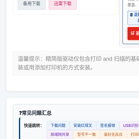
备用下载
迅雷下载
墨盒、
🧾 
🛒
温馨提示：精简版驱动仅包含打印 and 扫描的
装或用添加打印机的方式安装。
常见问题汇总
快速跳转：
下载问题
安装红绿叉
签名报错
USB识别
局域网共享
型号不一致
装好无反应
打印