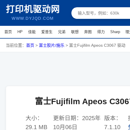
打印机驱动网
WWW.DYJQD.COM
首页
HP
佳能
爱普生
兄弟
联想
奔图
得力
Sharp
理
当前位置：
首页
>
富士胶片/施乐
>
富士Fujifilm Apeos C3067 驱动
富士Fujifilm Apeos C30
大小：
更新日期：
2025年
版本：
29.1 MB
10月06日
7.1.10