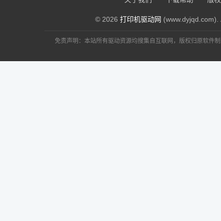
© 2026
打印机驱动网
(www.dyjqd.com). 
免责声明：本站所有驱动资源均搜集自互联网，版权归原软件制