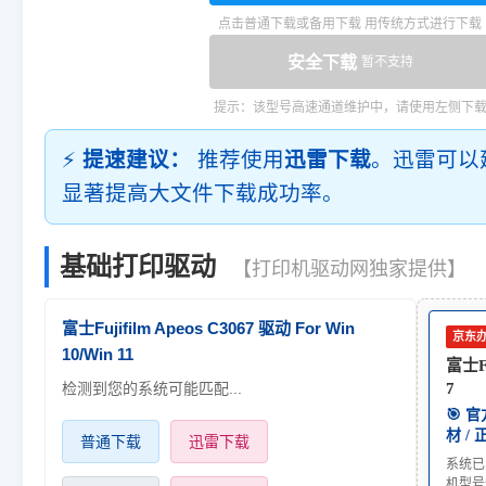
点击普通下载或备用下载 用传统方式进行下载
安全下载
暂不支持
提示：该型号高速通道维护中，请使用左侧下
⚡
提速建议：
推荐使用
迅雷下载
。迅雷可以
显著提高大文件下载成功率。
基础打印驱动
【打印机驱动网独家提供】
富士Fujifilm Apeos C3067 驱动 For Win
京东
10/Win 11
富士Fu
检测到您的系统可能匹配...
7
🎯 
材 /
普通下载
迅雷下载
系统已
机型号