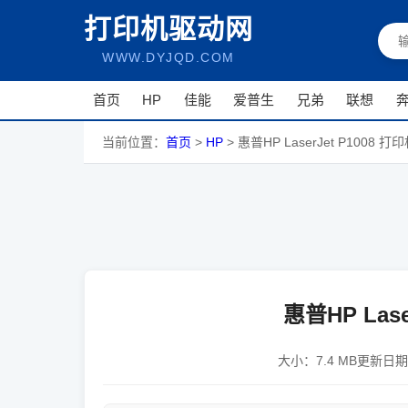
打印机驱动网
WWW.DYJQD.COM
首页
HP
佳能
爱普生
兄弟
联想
当前位置：
首页
>
HP
>
惠普HP LaserJet P1008 
惠普HP Las
大小：
7.4 MB
更新日期