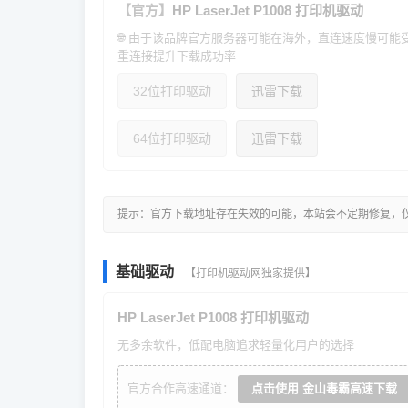
【官方】
HP LaserJet P1008 打印机驱动
🌐 由于该品牌官方服务器可能在海外，直连速度慢可
重连接提升下载成功率
32位打印驱动
迅雷下载
64位打印驱动
迅雷下载
提示：官方下载地址存在失效的可能，本站会不定期修复，
基础驱动
【打印机驱动网独家提供】
HP LaserJet P1008 打印机驱动
无多余软件，低配电脑追求轻量化用户的选择
官方合作高速通道：
点击使用 金山毒霸高速下载