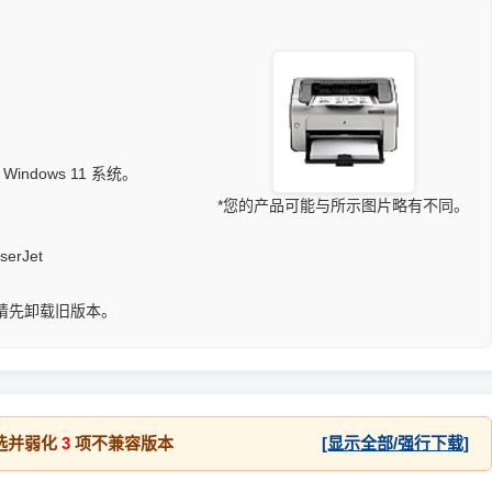
/ Windows 11 系统。
*您的产品可能与所示图片略有不同。
rJet
请先卸载旧版本。
选并弱化
3
项不兼容版本
[显示全部/强行下载]