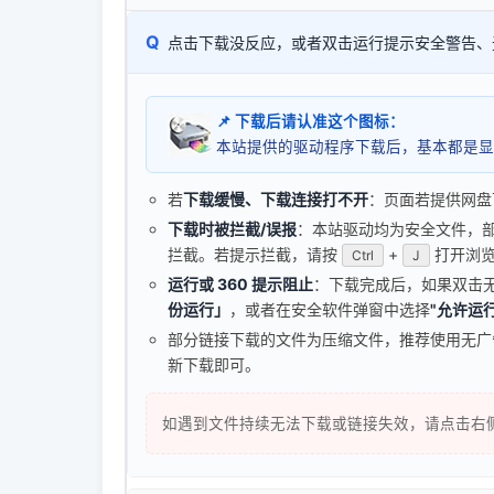
Q
点击下载没反应，或者双击运行提示安全警告、
📌 下载后请认准这个图标：
本站提供的驱动程序下载后，基本都是显
若
下载缓慢、下载连接打不开
：页面若提供网盘
下载时被拦截/误报
：本站驱动均为安全文件，部分浏
拦截。若提示拦截，请按
+
打开浏览
Ctrl
J
运行或 360 提示阻止
：下载完成后，如果双击
份运行」
，或者在安全软件弹窗中选择
"允许运行
部分链接下载的文件为压缩文件，推荐使用无
新下载即可。
如遇到文件持续无法下载或链接失效，请点击右