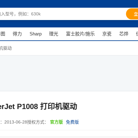
立
奔图
得力
Sharp
理光
富士胶片/施乐
京瓷
芯烨
打印机驱动
erJet P1008 打印机驱动
：
2013-06-28
授权方式：
官方版
免费版