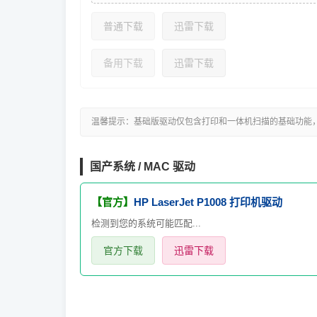
普通下载
迅雷下载
备用下载
迅雷下载
温馨提示：基础版驱动仅包含打印和一体机扫描的基础功能
国产系统 / MAC 驱动
【官方】
HP LaserJet P1008 打印机驱动
检测到您的系统可能匹配...
官方下载
迅雷下载