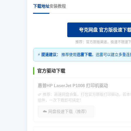
下载地址
安装教程
夸克网盘 官方版极速下
推荐：官方原版渠道，极速不限速
⚡
提速建议：
推荐使用
迅雷下载
。迅雷可以建立多重连
官方驱动下载
惠普HP LaserJet P1008 打印机驱动
🌿 推荐：高速网盘合集，打包官方原版打印驱动，若
组件，一次下载即可搞定！
☁️ 网盘极速下载（推荐）