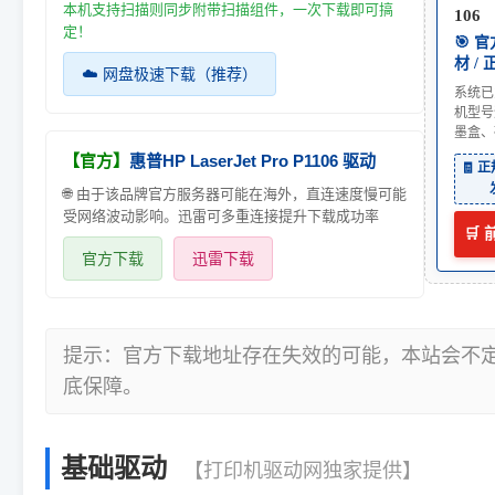
本机支持扫描则同步附带扫描组件，一次下载即可搞
106
定！
🎯 
材 /
☁️ 网盘极速下载（推荐）
系统已
机型号
墨盒、
【官方】
惠普HP LaserJet Pro P1106 驱动
🧾 
🌐 由于该品牌官方服务器可能在海外，直连速度慢可能
受网络波动影响。迅雷可多重连接提升下载成功率
🛒
官方下载
迅雷下载
提示：官方下载地址存在失效的可能，本站会不
底保障。
基础驱动
【打印机驱动网独家提供】