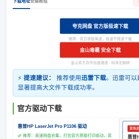
下载地址
安装教程
夸克网盘 官方版极速下载
推荐：官方原版渠道，极速不限速下载
金山毒霸 安全下载
金山官方合作加速通道 · 纯净无捆绑
⚡
提速建议：
推荐使用
迅雷下载
。迅雷可以
显著提高大文件下载成功率。
官方驱动下载
惠普HP LaserJet Pro P1106 驱动
京东
🌿 推荐：高速网盘合集，打包官方原版打印驱动，若
惠普HP