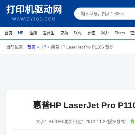
打印机驱动网
WWW.DYJQD.COM
首页
HP
佳能
爱普生
兄弟
联想
奔图
得力
Sharp
理
当前位置：
首页
>
HP
>
惠普HP LaserJet Pro P1106 驱动
惠普HP LaserJet Pro P1
大小：
9.53 MB
更新日期：
2012-11-22
授权方式：
官