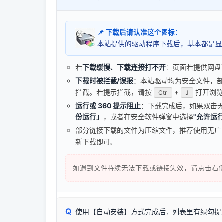
📌 下载后请认准这个图标：
本站提供的驱动程序下载后，基本都是显
若
下载缓慢、下载连接打不开
：页面若提供网盘
下载时被拦截/误报
：本站驱动均为安全文件，部分浏
拦截。若提示拦截，请按
+
打开浏览
Ctrl
J
运行或 360 提示阻止
：下载完成后，如果双击
份运行」
，或者在安全软件弹窗中选择
"允许运行
部分链接下载的文件为压缩文件，推荐使用无
新下载即可。
如遇到文件持续无法下载或链接失效，请点击右
Q
使用【自动安装】方式完成后，列表里有绿勾提