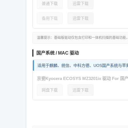
普通下载
迅雷下载
备用下载
迅雷下载
温馨提示：基础版驱动仅包含打印和一体机扫描的基础功能
国产系统 / MAC 驱动
适用于麒麟、统信、中科方德、UOS国产系统与苹果
京瓷Kyocera ECOSYS MZ3201ix 驱动 For 
网盘下载
迅雷下载