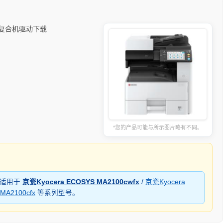
能数码复合机驱动下载
*您的产品可能与所示图片略有不同。
时适用于
京瓷Kyocera ECOSYS MA2100cwfx
/
京瓷Kyocera
MA2100cfx
等系列型号。