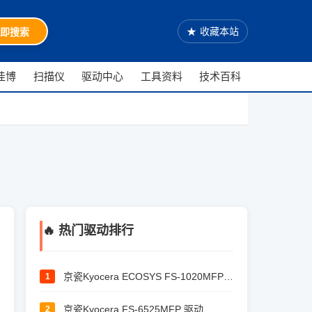
★
收藏本站
即搜索
佳博
扫描仪
驱动中心
工具资料
技术百科
🔥 热门驱动排行
京瓷Kyocera ECOSYS FS-1020MFP 驱动
1
京瓷Kyocera FS-6525MFP 驱动
2