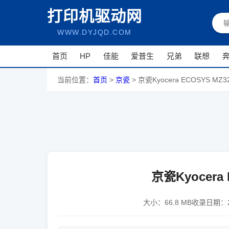
打印机驱动网
WWW.DYJQD.COM
首页
HP
佳能
爱普生
兄弟
联想
当前位置：
首页
>
京瓷
>
京瓷Kyocera ECOSYS MZ3
京瓷Kyocera 
大小：
66.8 MB
收录日期：