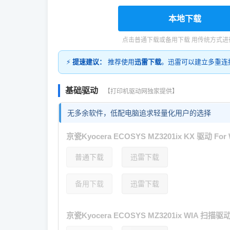
本地下载
点击普通下载或备用下载 用传统方式进
⚡
提速建议：
推荐使用
迅雷下载
。迅雷可以建立多重连
基础驱动
【打印机驱动网独家提供】
无多余软件，低配电脑追求轻量化用户的选择
京瓷Kyocera ECOSYS MZ3201ix KX 驱动 For W
普通下载
迅雷下载
备用下载
迅雷下载
京瓷Kyocera ECOSYS MZ3201ix WIA 扫描驱动 F