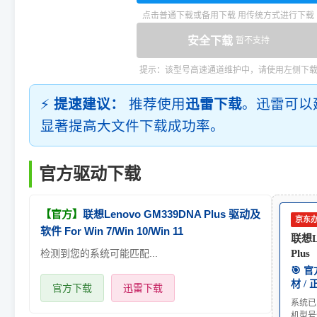
点击普通下载或备用下载 用传统方式进行下载
安全下载
暂不支持
提示：该型号高速通道维护中，请使用左侧下
⚡
提速建议：
推荐使用
迅雷下载
。迅雷可以
显著提高大文件下载成功率。
官方驱动下载
【官方】
联想Lenovo GM339DNA Plus 驱动及
京东
软件 For Win 7/Win 10/Win 11
联想L
检测到您的系统可能匹配...
Plus
🎯 
材 /
官方下载
迅雷下载
系统已
机型号