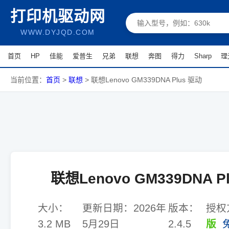
打印机驱动网
WWW.DYJQD.COM
首页
HP
佳能
爱普生
兄弟
联想
奔图
得力
Sharp
理
当前位置：
首页
>
联想
>
联想Lenovo GM339DNA Plus 驱动
联想Lenovo GM339DNA P
大小：
更新日期：
2026年
版本：
授权
3.2 MB
5月29日
2.4.5
版