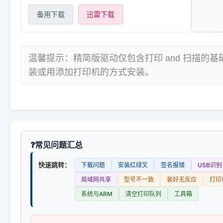
备用下载
迅雷下载
温馨提示：精简版驱动仅包含打印 and 扫描的
装或用添加打印机的方式安装。
常见问题汇总
快速跳转：
下载问题
安装红绿叉
签名报错
USB识别
局域网共享
型号不一致
装好无反应
打印
系统与ARM
清空打印队列
工具箱