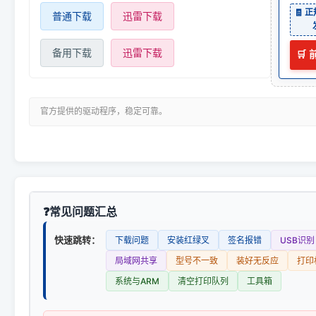
🧾 
普通下载
迅雷下载
备用下载
迅雷下载
🛒
官方提供的驱动程序，稳定可靠。
常见问题汇总
快速跳转：
下载问题
安装红绿叉
签名报错
USB识别
局域网共享
型号不一致
装好无反应
打印
系统与ARM
清空打印队列
工具箱