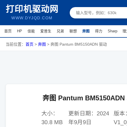
打印机驱动网
WWW.DYJQD.COM
首页
HP
佳能
爱普生
兄弟
联想
奔图
得力
Sharp
理
当前位置：
首页
>
奔图
>
奔图 Pantum BM5150ADN 驱动
奔图 Pantum BM5150ADN
大小：
更新日期：
2024
版本
30.8 MB
年9月9日
V1_0