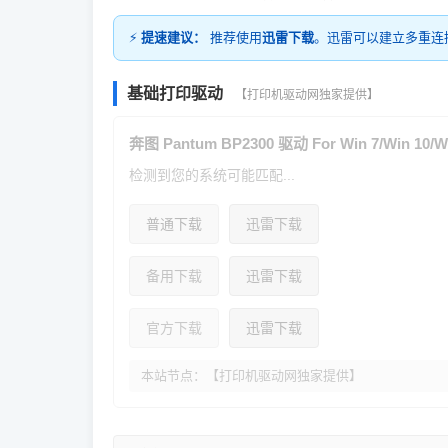
⚡
提速建议：
推荐使用
迅雷下载
。迅雷可以建立多重连
基础打印驱动
【打印机驱动网独家提供】
奔图 Pantum BP2300 驱动 For Win 7/Win 10/Wi
检测到您的系统可能匹配...
普通下载
迅雷下载
备用下载
迅雷下载
官方下载
迅雷下载
本站节点：【打印机驱动网独家提供】