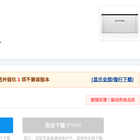
统。
选并弱化
1
项不兼容版本
[显示全部/强行下载]
报错反馈 / 驱动失效点此
安全下载
暂不支持
行下载
提示：该型号高速通道维护中，请使用左侧下载