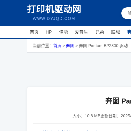
打印机驱动网
WWW.DYJQD.COM
首页
HP
佳能
爱普生
兄弟
联想
当前位置：
首页
>
奔图
>
奔图 Pantum BP2300 驱动
奔图 Pa
大小：
10.8 MB
更新日期：
202