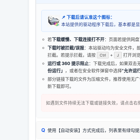
📌 下载后请认准这个图标：
本站提供的驱动程序下载后，基本都是显
若
下载缓慢、下载连接打不开
：页面若提供网盘
下载时被拦截/误报
：本站驱动均为安全文件，部分浏
拦截。若提示拦截，请按
+
打开浏览
Ctrl
J
运行或 360 提示阻止
：下载完成后，如果双击
份运行」
，或者在安全软件弹窗中选择
"允许运行
部分链接下载的文件为压缩文件，推荐使用无
新下载即可。
如遇到文件持续无法下载或链接失效，请点击右
Q
使用【自动安装】方式完成后，列表里有绿勾提