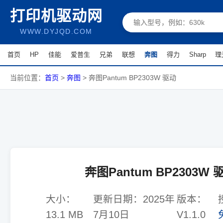
打印机驱动网
WWW.DYJQD.COM
首页
HP
佳能
爱普生
兄弟
联想
奔图
得力
Sharp
理
当前位置：
首页
>
奔图
>
奔图Pantum BP2303W 驱动
奔图Pantum BP2303W 
大小：
更新日期：
2025年
版本：
13.1 MB
7月10日
V1.1.0