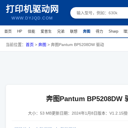
打印机驱动网
WWW.DYJQD.COM
首页
HP
佳能
爱普生
兄弟
联想
奔图
得力
Sharp
理
当前位置：
首页
>
奔图
>
奔图Pantum BP5208DW 驱动
奔图Pantum BP5208DW
大小：
53 MB
更新日期：
2024年1月8日
版本：
V1.2.15
授