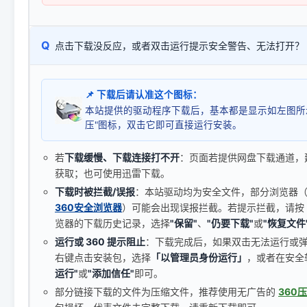
Q
点击下载没反应，或者双击运行提示安全警告、无法打开？
📌 下载后请认准这个图标：
本站提供的驱动程序下载后，基本都是显示如左图所
压"图标，双击它即可直接运行安装。
若
下载缓慢、下载连接打不开
：页面若提供网盘下载通道，
获取；也可使用迅雷下载。
下载时被拦截/误报
：本站驱动均为安全文件，部分浏览器（如 C
360安全浏览器
）可能会出现误报拦截。若提示拦截，请按
览器的下载历史记录，选择
"保留"
、
"仍要下载"
或
"恢复文件
运行或 360 提示阻止
：下载完成后，如果双击无法运行或
右键点击安装包，选择
「以管理员身份运行」
，或者在安全
运行"
或
"添加信任"
即可。
部分链接下载的文件为压缩文件，推荐使用无广告的
360