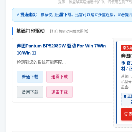
提示：该型号高速通道维护中，请使用左侧下
⚡
提速建议：
推荐使用
迅雷下载
。迅雷可以建立多重连接，显著提
基础打印驱动
【打印机驱动网独家提供】
奔图Pantum BP5208DW 驱动 For Win 7/Win
京东
10/Win 11
奔图P
检测到您的系统可能匹配...
🎯 
材 /
普通下载
迅雷下载
系统已
机型号
墨盒、
备用下载
迅雷下载
🧾 
🛒