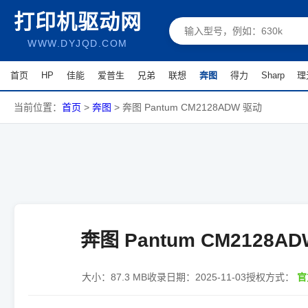
打印机驱动网
WWW.DYJQD.COM
首页
HP
佳能
爱普生
兄弟
联想
奔图
得力
Sharp
理
当前位置：
首页
>
奔图
>
奔图 Pantum CM2128ADW 驱动
奔图 Pantum CM2128A
大小：
87.3 MB
收录日期：
2025-11-03
授权方式：
官