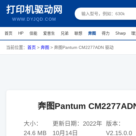
打印机驱动网
WWW.DYJQD.COM
首页
HP
佳能
爱普生
兄弟
联想
奔图
得力
Sharp
理
当前位置：
首页
>
奔图
>
奔图Pantum CM2277ADN 驱动
奔图Pantum CM2277AD
大小：
更新日期：
2022年
版本：
24.6 MB
10月14日
V2.15.0.0