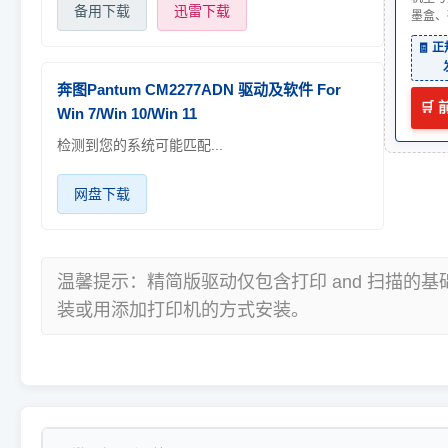
备用下载
迅雷下载
墨盒、
🧾 
奔图Pantum CM2277ADN 驱动及软件 For
🛒
Win 7/Win 10/Win 11
检测到您的系统可能匹配...
网盘下载
温馨提示：精简版驱动仅包含打印 and 扫描的
装或用添加打印机的方式安装。