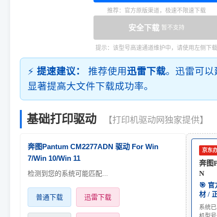
推荐：官方原版渠道，极速不限速下载
安全下载
暂不支持
提示：该型号高速通道维护中，请使用左侧下
⚡
提速建议：
推荐使用
迅雷下载
。迅雷可以
显著提高大文件下载成功率。
基础打印驱动
【打印机驱动网独家提供】
奔图Pantum CM2277ADN 驱动 For Win
京东
7/Win 10/Win 11
奔图P
检测到您的系统可能匹配...
N
🎯 
材 /
普通下载
迅雷下载
系统已
机型号