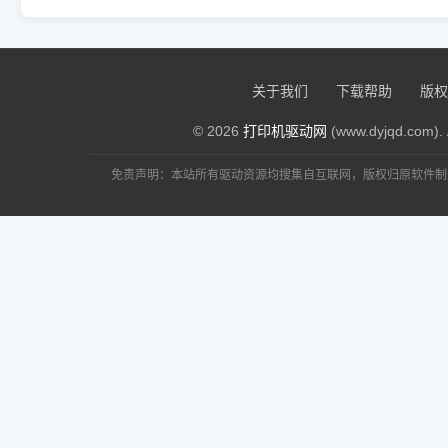
关于我们
下载帮助
版权
© 2026
打印机驱动网
(www.dyjqd.com). 
免责声明：本站所有驱动资源均搜集自互联网，版权归原软件制