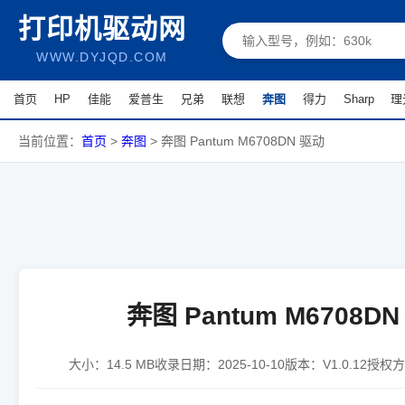
打印机驱动网
WWW.DYJQD.COM
首页
HP
佳能
爱普生
兄弟
联想
奔图
得力
Sharp
理
当前位置：
首页
>
奔图
>
奔图 Pantum M6708DN 驱动
奔图 Pantum M6708D
大小：
14.5 MB
收录日期：
2025-10-10
版本：
V1.0.12
授权方