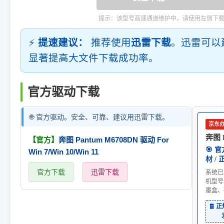
提示：该型号高速通道维护中，请使用左侧下
⚡
提速建议：
推荐使用
迅雷下载
。迅雷可以
显著提高大文件下载成功率。
官方驱动下载
🌐 官方驱动。安全、可靠、建议用迅雷下载。
京东
奔图 P
【官方】
奔图 Pantum M6708DN 驱动 For
🎯 
Win 7/Win 10/Win 11
材 /
官方下载
迅雷下载
系统已
机型号
墨盒、
🧾 