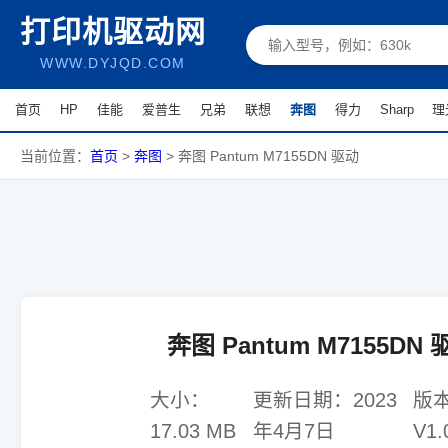
打印机驱动网
WWW.DYJQD.COM
首页
HP
佳能
爱普生
兄弟
联想
奔图
得力
Sharp
理
当前位置：
首页
>
奔图
>
奔图 Pantum M7155DN 驱动
奔图 Pantum M7155DN 
大小：
更新日期：
2023
版
17.03 MB
年4月7日
V1.