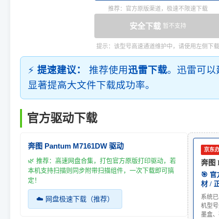
推荐：官方原版渠道，极速不限速下载
安全下载
暂不支持
提示：该型号高速通道维护中，请使用左侧下
⚡
提速建议：
推荐使用
迅雷下载
。迅雷可以
显著提高大文件下载成功率。
官方驱动下载
奔图 Pantum M7161DW 驱动
京东
🌿 推荐：高速网盘合集，打包官方原版打印驱动，若
奔图 
本机支持扫描则同步附带扫描组件，一次下载即可搞
🎯 
定！
材 /
系统已
☁️ 网盘极速下载（推荐）
机型号
墨盒、