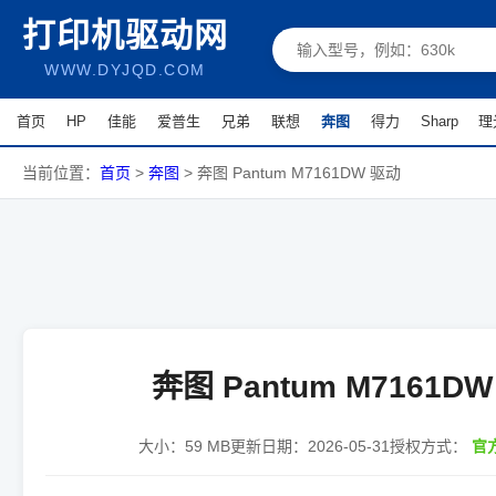
打印机驱动网
WWW.DYJQD.COM
首页
HP
佳能
爱普生
兄弟
联想
奔图
得力
Sharp
理
当前位置：
首页
>
奔图
>
奔图 Pantum M7161DW 驱动
奔图 Pantum M7161D
大小：
59 MB
更新日期：
2026-05-31
授权方式：
官