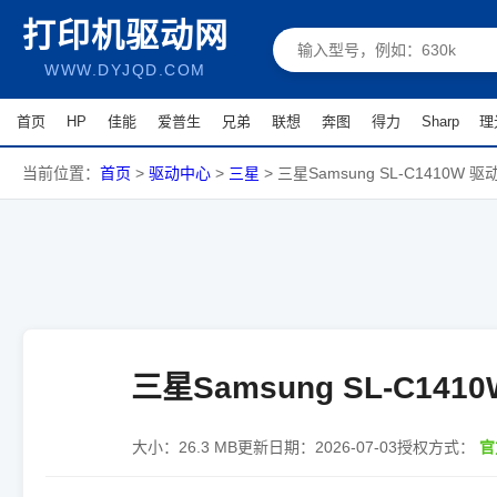
打印机驱动网
WWW.DYJQD.COM
首页
HP
佳能
爱普生
兄弟
联想
奔图
得力
Sharp
理
当前位置：
首页
>
驱动中心
>
三星
>
三星Samsung SL-C1410W 驱
三星Samsung SL-C141
大小：
26.3 MB
更新日期：
2026-07-03
授权方式：
官