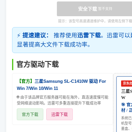
安全下载
暂不支持
提示：该型号高速通道维护中，请使用左侧下
⚡
提速建议：
推荐使用
迅雷下载
。迅雷可以
显著提高大文件下载成功率。
官方驱动下载
【官方】
三星Samsung SL-C1410W 驱动 For
京东
Win 7/Win 10/Win 11
三星Sa
🌐 由于该品牌官方服务器可能在海外，直连速度慢可能
W
受网络波动影响。迅雷可多重连接提升下载成功率
🎯 
材 /
官方下载
迅雷下载
系统已
机型号
墨盒、