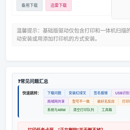
备用下载
迅雷下载
温馨提示：基础版驱动仅包含打印和一体机扫描
动安装或用添加打印机的方式安装。
常见问题汇总
快速跳转：
下载问题
安装红绿叉
签名报错
USB识别
局域网共享
型号不一致
装好无反应
打印
系统与ARM
清空打印队列
工具箱
打印任务卡死、"正在删除"半天删不掉？