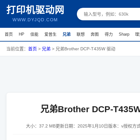
打印机驱动网
WWW.DYJQD.COM
首页
HP
佳能
爱普生
兄弟
联想
奔图
得力
Sharp
理
当前位置：
首页
>
兄弟
>
兄弟Brother DCP-T435W 驱动
兄弟Brother DCP-T435
大小：
37.2 MB
更新日期：
2025年1月10日
版本：
v
授权方