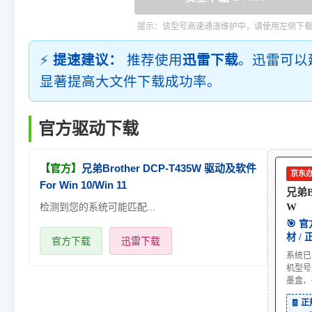
提示：该型号高速通道维护中，请使用左侧下
⚡
提速建议：
推荐使用
迅雷下载
。迅雷可以
显著提高大文件下载成功率。
官方驱动下载
【官方】
兄弟Brother DCP-T435W 驱动及软件
京东
For Win 10/Win 11
兄弟Br
检测到您的系统可能匹配...
W
🎯 
材 /
官方下载
迅雷下载
系统已
机型号
墨盒、
🧾 