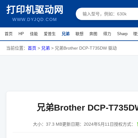
打印机驱动网
WWW.DYJQD.COM
首页
HP
佳能
爱普生
兄弟
联想
奔图
得力
Sharp
理
当前位置：
首页
>
兄弟
>
兄弟Brother DCP-T735DW 驱动
兄弟Brother DCP-T735
大小：
37.3 MB
更新日期：
2024年5月11日
授权方式：