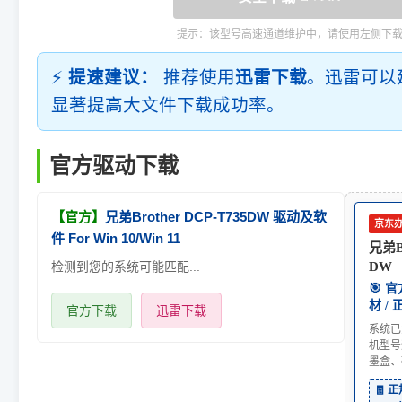
提示：该型号高速通道维护中，请使用左侧下
⚡
提速建议：
推荐使用
迅雷下载
。迅雷可以
显著提高大文件下载成功率。
官方驱动下载
【官方】
兄弟Brother DCP-T735DW 驱动及软
京东
件 For Win 10/Win 11
兄弟Br
检测到您的系统可能匹配...
DW
🎯 
材 /
官方下载
迅雷下载
系统已
机型号
墨盒、
🧾 