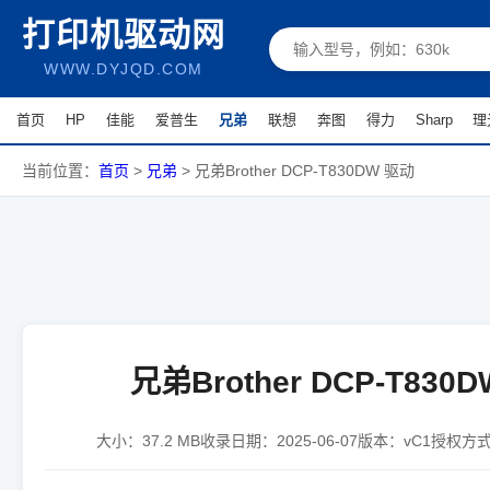
打印机驱动网
WWW.DYJQD.COM
首页
HP
佳能
爱普生
兄弟
联想
奔图
得力
Sharp
理
当前位置：
首页
>
兄弟
>
兄弟Brother DCP-T830DW 驱动
兄弟Brother DCP-T830
大小：
37.2 MB
收录日期：
2025-06-07
版本：
vC1
授权方