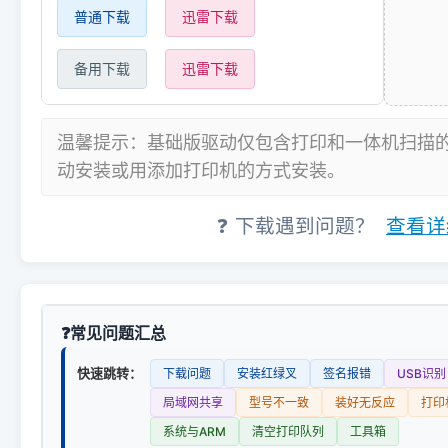
普通下载
迅雷下载
备用下载
迅雷下载
温馨提示：基础版驱动仅包含打印和一体机扫描
动安装或用添加打印机的方式安装。
❓ 下载遇到问题？
查看详
常见问题汇总
快速跳转：
下载问题
安装红绿叉
签名报错
USB识别
局域网共享
型号不一致
装好无反应
打印
系统与ARM
清空打印队列
工具箱