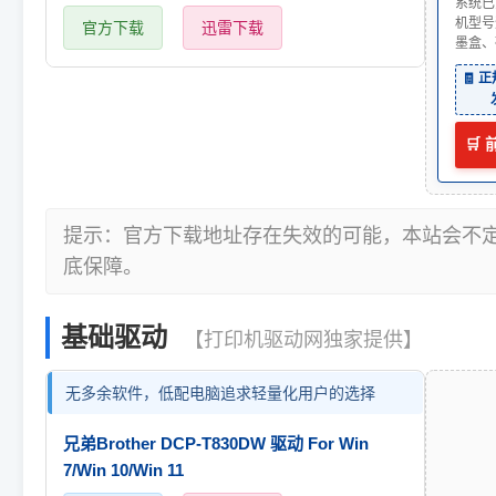
系统已
机型号
官方下载
迅雷下载
墨盒、
🧾 
🛒
提示：官方下载地址存在失效的可能，本站会不
底保障。
基础驱动
【打印机驱动网独家提供】
无多余软件，低配电脑追求轻量化用户的选择
兄弟Brother DCP-T830DW 驱动 For Win
7/Win 10/Win 11