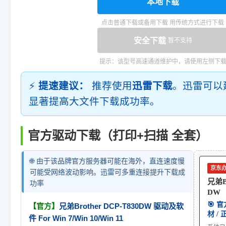
本地下载
点击普通下载或备用下载 用传统方式进行下载
安全下载
暂不支持
提示：该型号高速通道维护中，请使用左侧下
⚡
提速建议：
推荐使用
迅雷下载
。迅雷可以
显著提高大文件下载成功率。
官方驱动下载（打印+扫描 全套）
🌐 由于该品牌官方服务器可能在海外，直连速度慢
京东
可能受网络波动影响。迅雷可多重连接提升下载成
兄弟Br
功率
DW
🎯 
【官方】
兄弟Brother DCP-T830DW 驱动及软
材 /
件 For Win 7/Win 10/Win 11