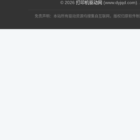
© 2026
打印机驱动网
(www.dyjqd.com). 
免责声明：本站所有驱动资源均搜集自互联网，版权归原软件制