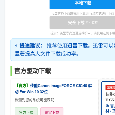
本地下载
点击普通下载或备用下载 用传统方式进行下载
安全下载
暂不支持
提示：该型号高速通道维护中，请使用左侧下
⚡
提速建议：
推荐使用
迅雷下载
。迅雷可以
显著提高大文件下载成功率。
官方驱动下载
【官方】
佳能Canon imageFORCE C5140 驱
京东
动 For Win 10 32位
佳能C
检测到您的系统可能匹配...
E C5
🎯 
材 /
官方下载
迅雷下载