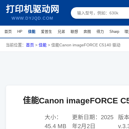
打印机驱动网
WWW.DYJQD.COM
首页
HP
佳能
爱普生
兄弟
联想
奔图
得力
Sharp
理
当前位置：
首页
>
佳能
>
佳能Canon imageFORCE C5140 驱动
佳能Canon imageFORCE C
大小：
更新日期：
2025
版
45.4 MB
年2月2日
v.3.