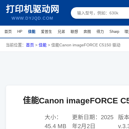
打印机驱动网
WWW.DYJQD.COM
首页
HP
佳能
爱普生
兄弟
联想
奔图
得力
Sharp
理
当前位置：
首页
>
佳能
>
佳能Canon imageFORCE C5150 驱动
佳能Canon imageFORCE C
大小：
更新日期：
2025
版
45.4 MB
年2月2日
v.3.