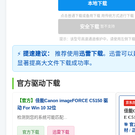
本地下载
点击普通下载或备用下载 用传统方式进行下载
安全下载
暂不支持
提示：该型号高速通道维护中，请使用左侧下
⚡
提速建议：
推荐使用
迅雷下载
。迅雷可以
显著提高大文件下载成功率。
官方驱动下载
【官方】
佳能Canon imageFORCE C5150 驱
京东
动 For Win 10 32位
佳能C
检测到您的系统可能匹配...
E C5
🎯 
材 /
官方下载
迅雷下载