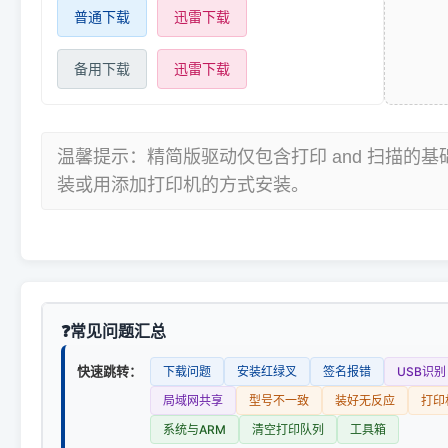
普通下载
迅雷下载
备用下载
迅雷下载
温馨提示：精简版驱动仅包含打印 and 扫描的
装或用添加打印机的方式安装。
常见问题汇总
快速跳转：
下载问题
安装红绿叉
签名报错
USB识别
局域网共享
型号不一致
装好无反应
打印
系统与ARM
清空打印队列
工具箱