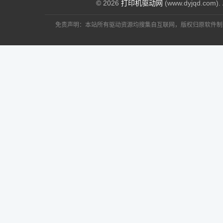
© 2026
打印机驱动网
(www.dyjqd.com). 
免责声明：本站所有驱动资源均搜集自互联网，版权归原软件制