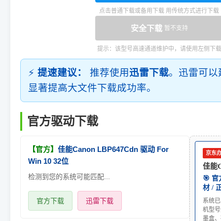
点击普通下载或备用下载 用传统方式进行下载
安全下载
暂不支持
提示：该型号高速通道维护中，请使用左侧下
⚡
提速建议：
推荐使用
迅雷下载
。迅雷可以
显著提高大文件下载成功率。
官方驱动下载
【官方】
佳能Canon LBP647Cdn 驱动 For
京东
Win 10 32位
佳能Ca
检测到您的系统可能匹配...
🎯 
材 /
官方下载
迅雷下载
系统已
机型号
墨盒、