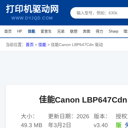
打印机驱动网
WWW.DYJQD.COM
首页
HP
佳能
爱普生
兄弟
联想
奔图
得力
Sharp
理
当前位置：
首页
>
佳能
>
佳能Canon LBP647Cdn 驱动
佳能Canon LBP647Cd
大小：
更新日期：
2026
版本：
授权
49.3 MB
年3月2日
v3.40
版