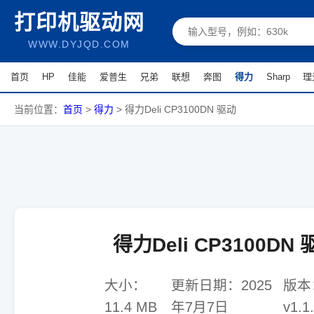
打印机驱动网
WWW.DYJQD.COM
首页
HP
佳能
爱普生
兄弟
联想
奔图
得力
Sharp
理
当前位置：
首页
>
得力
>
得力Deli CP3100DN 驱动
得力Deli CP3100DN
大小：
更新日期：
2025
版本
11.4 MB
年7月7日
v1.1