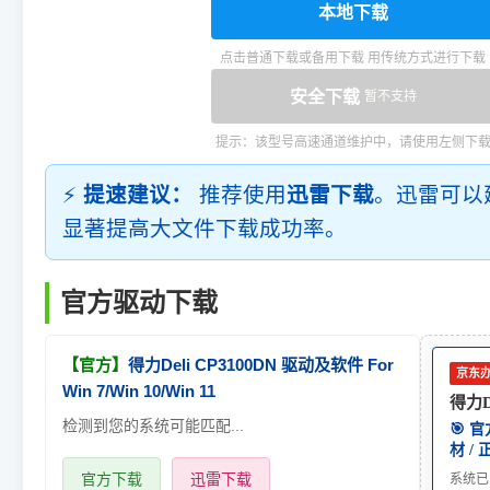
本地下载
点击普通下载或备用下载 用传统方式进行下载
安全下载
暂不支持
提示：该型号高速通道维护中，请使用左侧下
⚡
提速建议：
推荐使用
迅雷下载
。迅雷可以
显著提高大文件下载成功率。
官方驱动下载
【官方】
得力Deli CP3100DN 驱动及软件 For
京东
Win 7/Win 10/Win 11
得力De
检测到您的系统可能匹配...
🎯 
材 /
官方下载
迅雷下载
系统已