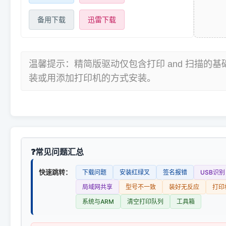
备用下载
迅雷下载
温馨提示：精简版驱动仅包含打印 and 扫描的
装或用添加打印机的方式安装。
常见问题汇总
快速跳转：
下载问题
安装红绿叉
签名报错
USB识别
局域网共享
型号不一致
装好无反应
打印
系统与ARM
清空打印队列
工具箱