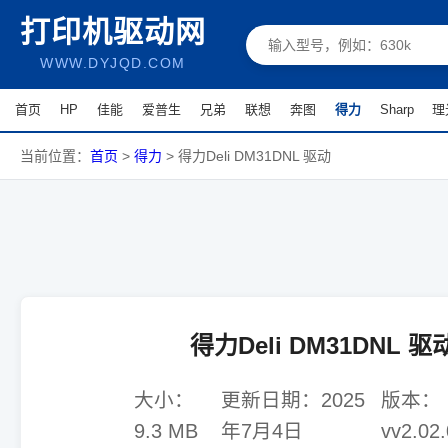
打印机驱动网
WWW.DYJQD.COM
首页
HP
佳能
爱普生
兄弟
联想
奔图
得力
Sharp
理
当前位置：
首页
>
得力
>
得力Deli DM31DNL 驱动
得力Deli DM31DNL 驱
大小：
更新日期：
2025
版本：
9.3 MB
年7月4日
vv2.02.