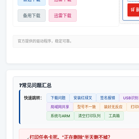
🛒
备用下载
迅雷下载
官方提供的驱动程序，稳定可靠。
常见问题汇总
快速跳转：
下载问题
安装红绿叉
签名报错
USB识别
局域网共享
型号不一致
装好无反应
打印
系统与ARM
清空打印队列
工具箱
打印任务卡死、"正在删除"半天删不掉？