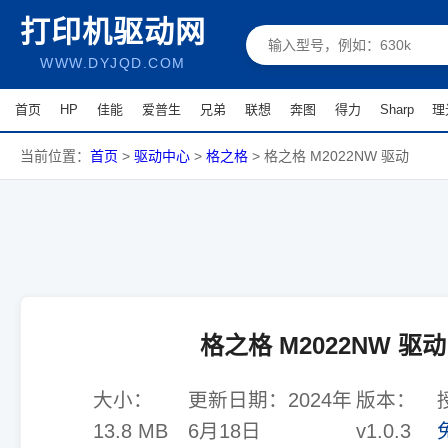
打印机驱动网
WWW.DYJQD.COM
首页
HP
佳能
爱普生
兄弟
联想
奔图
得力
Sharp
理
当前位置：
首页
>
驱动中心
>
格之格
>
格之格 M2022NW 驱动
格之格 M2022NW 驱动
大小：
更新日期：
2024年
版本：
13.8 MB
6月18日
v1.0.3